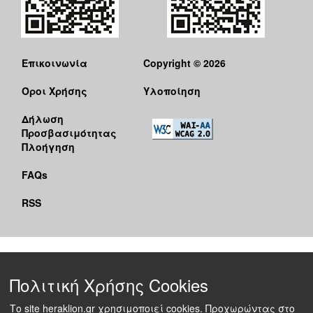
Επικοινωνία
Copyright © 2026
Όροι Χρήσης
Υλοποίηση
Δήλωση
Προσβασιμότητας
Πλοήγηση
FAQs
RSS
Πολιτική Χρήσης Cookies
Το site heraklion.gr χρησιμοποιεί cookies. Προχωρώντας στο