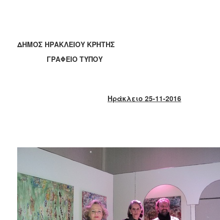
2017
2016
2015
ΔΗΜΟΣ ΗΡΑΚΛΕΙΟΥ ΚΡΗΤΗΣ
2013
ΓΡΑΦΕΙΟ ΤΥΠΟΥ
2012
2011
2010
Ηράκλειο 25-11-2016
2006
ΔΗΜΟΤΗΣ
ΕΠΙΣΚΕΠΤΗΣ
ΗΡΑΚΛΕΙΟ
ΓΙΑ...