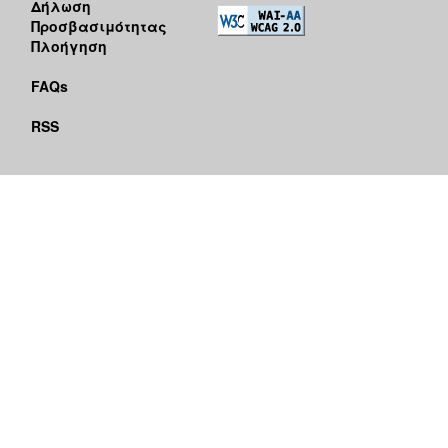
Δήλωση
Προσβασιμότητας
Πλοήγηση
FAQs
RSS