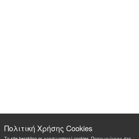
Πολιτική Χρήσης Cookies
Το site heraklion.gr χρησιμοποιεί cookies. Προχωρώντας στο