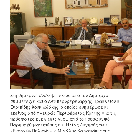
Στη σημερινή σύσκεψη, εκτός από τον Δήμαρχο
συμμετείχε και ο Αντιπεριφερειάρχης Ηρακλείου κ.
Ευριπίδης Κουκιαδάκης, ο οποίος ενημέρωσε κι
εκείνος από πλευράς Περιφέρειας Κρήτης για τις
πρόσφατες εξελίξεις γύρω από το προσφυγικό.
Παρευρέθηκαν επίσης ο κ. Ηλίας Λυγερός των
«Ενεργών Πολιτών», ο Μιχάλης Κασαπάκης της