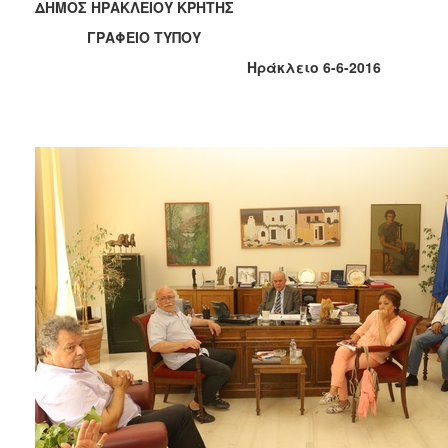
ΔΗΜΟΣ ΗΡΑΚΛΕΙΟΥ ΚΡΗΤΗΣ
2017
ΓΡΑΦΕΙΟ ΤΥΠΟΥ
2016
Ηράκλειο 6-6-2016
2015
2013
2012
2011
2010
2006
ΔΗΜΟΤΗΣ
ΕΠΙΣΚΕΠΤΗΣ
ΗΡΑΚΛΕΙΟ
ΓΙΑ...