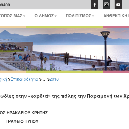
09409
ΤΟΠΟΣ ΜΑΣ
Ο ΔΗΜΟΣ
ΠΟΛΙΤΙΣΜΟΣ
ΑΝΘΕΚΤΙΚΗ
...
ική
Επικαιρότητα
2016
ωδίες στην «καρδιά» της πόλης την Παραμονή των Χ
ΟΣ ΗΡΑΚΛΕΙΟΥ ΚΡΗΤΗΣ
ΑΦΕΙΟ ΤΥΠΟΥ