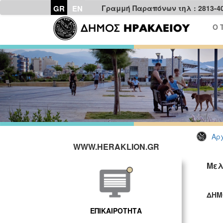
GR
EN
Γραμμή Παραπόνων τηλ : 2813-4
Ο 
Αρχ
WWW.HERAKLION.GR
Μελ
ΔΗΜ
ΓΡ
ΕΠΙΚΑΙΡΟΤΗΤΑ