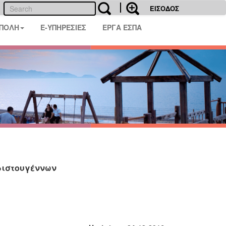
ΕΙΣΟΔΟΣ
 ΠΟΛΗ
E-ΥΠΗΡΕΣΙΕΣ
ΕΡΓΑ ΕΣΠΑ
ριστουγέννων