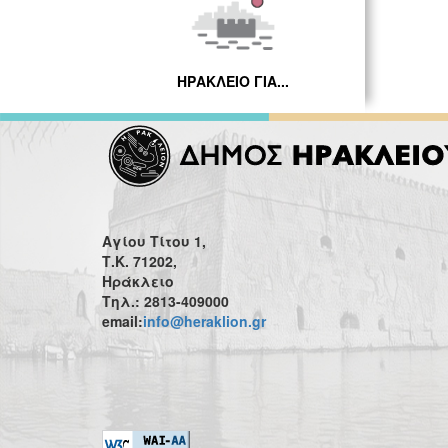
ΗΡΑΚΛΕΙΟ ΓΙΑ...
Αγίου Τίτου 1,
Τ.Κ. 71202,
Ηράκλειο
Τηλ.: 2813-409000
email:
info@heraklion.gr