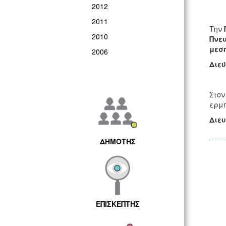
2012
2011
Την
2010
Πνε
μεση
2006
Διε
Στον
ερμη
Δι
ΔΗΜΟΤΗΣ
ΕΠΙΣΚΕΠΤΗΣ