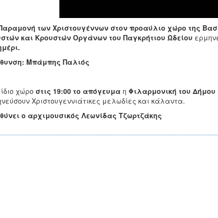
Παραμονή των Χριστουγέννων
στον προαύλιο χώρο της Βασ
υστών και Κρουστών Οργάνων του Παγκρήτιου Ωδείου
ερμηνε
μέρι.
ύθυνση: Μπάμπης Παλιός
 ίδιο χώρο
στις 19:00 το απόγευμα
η
Φιλαρμονική του Δήμου 
νεύσουν Χριστουγεννιάτικες μελωδίες και κάλαντα.
ευθύνει ο αρχιμουσικός Λεωνίδας Τζωρτζά