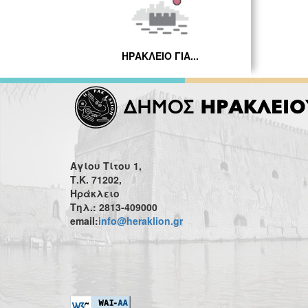
ΗΡΑΚΛΕΙΟ ΓΙΑ...
Αγίου Τίτου 1,
Τ.Κ. 71202,
Ηράκλειο
Τηλ.: 2813-409000
email:
info@heraklion.gr