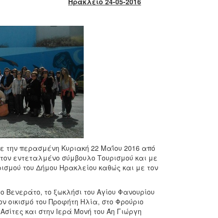
Ηράκλειο 24-05-2016
ε την περασμένη Κυριακή 22 Μαΐου 2016 από
 τον εντεταλμένο σύμβουλο Τουρισμού και με
ισμού του Δήμου Ηρακλείου καθώς και με τον
το Βενεράτο, το ξωκλήσι του Αγίου Φανουρίου
ον
οικισμό του Προφήτη Ηλία, στο Φρούριο
 Ασίτες και στην Ιερά Μονή του Άη Γιώργη