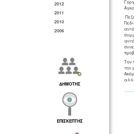
Γοργ
2012
Αγκ
2011
Πεζο
2010
Πεδι
αυτέ
2006
συμμ
αυτέ
συνε
προβ
Την 
την 
Ακόμ
αλλά
ΔΗΜΟΤΗΣ
ΕΠΙΣΚΕΠΤΗΣ