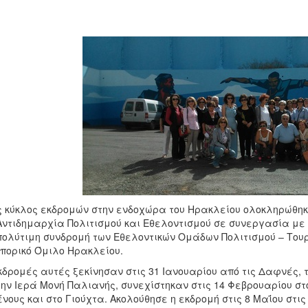
 κύκλος εκδρομών στην ενδοχώρα του Ηρακλείου ολοκληρώθηκ
Αντιδημαρχία Πολιτισμού και Εθελοντισμού σε συνεργασία με
πολύτιμη συνδρομή των Εθελοντικών Ομάδων Πολιτισμού – Τουρ
πορικό Όμιλο Ηρακλείου.
κδρομές αυτές ξεκίνησαν στις 31 Ιανουαρίου από τις Δαφνές, 
την Ιερά Μονή Παλιανής, συνεχίστηκαν στις 14 Φεβρουαρίου στ
νους και στο Γιούχτα. Ακολούθησε η εκδρομή στις 8 Μαΐου στις