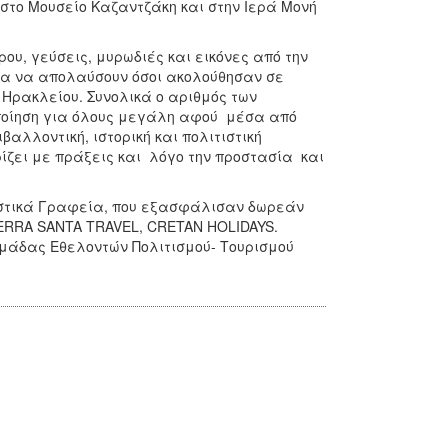
 στο Μουσείο Καζαντζάκη και στην Ιερά Μονή
ου, γεύσεις, μυρωδιές και εικόνες από την
ιρία να απολαύσουν όσοι ακολούθησαν σε
 Ηρακλείου. Συνολικά ο αριθμός των
ποίηση για όλους μεγάλη αφού μέσα από
αλλοντική, ιστορική και πολιτιστική
ίζει με πράξεις και λόγο την προστασία και
ιστικά Γραφεία, που εξασφάλισαν δωρεάν
TERRA SANTA TRAVEL, CRETAN HOLIDAYS.
Ομάδας Εθελοντών Πολιτισμού- Τουρισμού