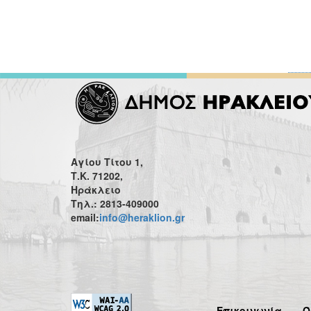
Αγίου Τίτου 1,
Τ.Κ. 71202,
Ηράκλειο
Τηλ.: 2813-409000
email:
info@heraklion.gr
Επικοινωνία
Ό