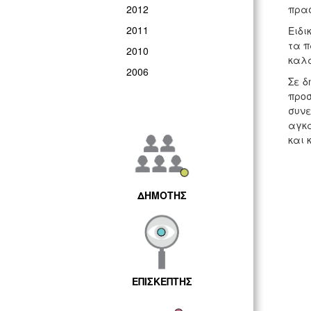
2012
πρασ
2011
Ειδι
τα π
2010
καλα
2006
Σε δ
προσ
συνε
αγκα
και 
ΔΗΜΟΤΗΣ
ΕΠΙΣΚΕΠΤΗΣ