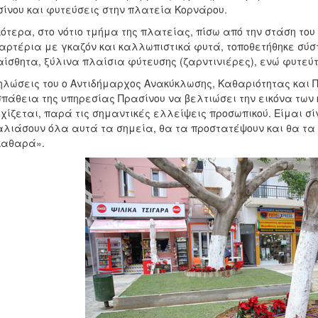
ίνου και φυτεύσεις στην πλατεία Κορνάρου.
κότερα, στο νότιο τμήμα της πλατείας, πίσω από την στάση το
αρτέρια με γκαζόν και καλλωπιστικά φυτά, τοποθετήθηκε σύ
ίσθητα, ξύλινα πλαίσια φύτευσης (ζαρντινιέρες), ενώ φυτεύτ
ηλώσεις του ο Αντιδήμαρχος Ανακύκλωσης, Καθαριότητας και 
πάθεια της υπηρεσίας Πρασίνου να βελτιώσει την εικόνα των 
χίζεται, παρά τις σημαντικές ελλείψεις προσωπικού. Είμαι σ
λιάσουν όλα αυτά τα σημεία, θα τα προστατέψουν και θα τα
καθαρά».