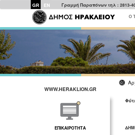
GR
EN
Γραμμή Παραπόνων τηλ : 2813-4
Ο 
Αρ
WWW.HERAKLION.GR
Φύτ
ΔΗΜ
ΕΠΙΚΑΙΡΟΤΗΤΑ