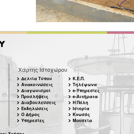
Χάρτης Ιστοχώρου
Δελτία Τύπου
Κ.Ε.Π.
Ανακοινώσεις
Τηλέφωνα
Διαγωνισμοί
e-Υπηρεσίες
Προσλήψεις
e-Αιτήματα
Διαβουλεύσεις
Η Πόλη
Εκδηλώσεις
Ιστορία
Ο Δήμος
Κνωσός
Υπηρεσίες
Μουσεία
ροι Χρήσης