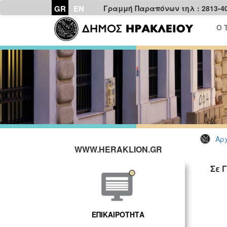
GR
EN
Γραμμή Παραπόνων τηλ : 2813-4
Ο 
Αρχ
WWW.HERAKLION.GR
Σε 
ΓΡ
ΕΠΙΚΑΙΡΟΤΗΤΑ