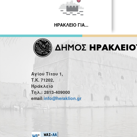
ΗΡΑΚΛΕΙΟ ΓΙΑ...
Αγίου Τίτου 1,
Τ.Κ. 71202,
Ηράκλειο
Τηλ.: 2813-409000
email:
info@heraklion.gr