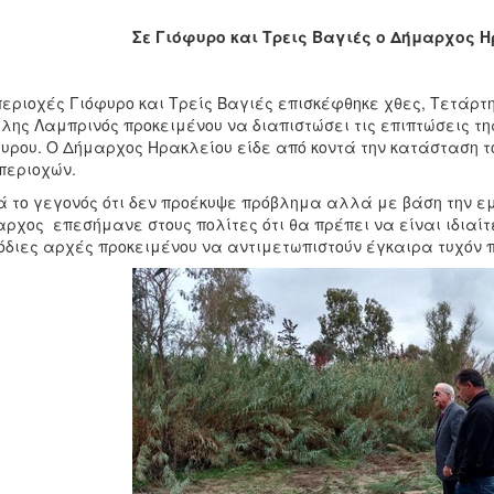
Σε Γιόφυρο και Τρεις Βαγιές ο Δήμαρχος 
περιοχές Γιόφυρο και Τρείς Βαγιές επισκέφθηκε χθες, Τετάρτη
λης Λαμπρινός προκειμένου να διαπιστώσει τις επιπτώσεις τη
υρου. Ο Δήμαρχος Ηρακλείου είδε από κοντά την κατάσταση τ
περιοχών.
 το γεγονός ότι δεν προέκυψε πρόβλημα αλλά με βάση την ε
ρχος επεσήμανε στους πολίτες ότι θα πρέπει να είναι ιδιαίτ
διες αρχές προκειμένου να αντιμετωπιστούν έγκαιρα τυχόν