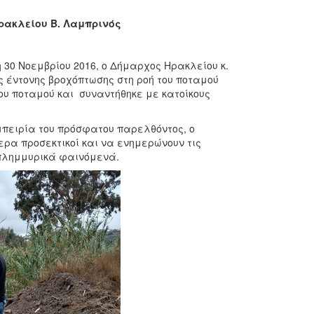
Ηρακλείου Β. Λαμπρινός
 30 Νοεμβρίου 2016, ο Δήμαρχος Ηρακλείου κ.
ς έντονης βροχόπτωσης στη ροή του ποταμού
ου ποταμού και συναντήθηκε με κατοίκους
μπειρία του πρόσφατου παρελθόντος, ο
ερα προσεκτικοί και να ενημερώνουν τις
 πλημμυρικά φαινόμενά.