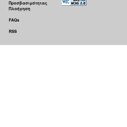
Προσβασιμότητας
Πλοήγηση
FAQs
RSS