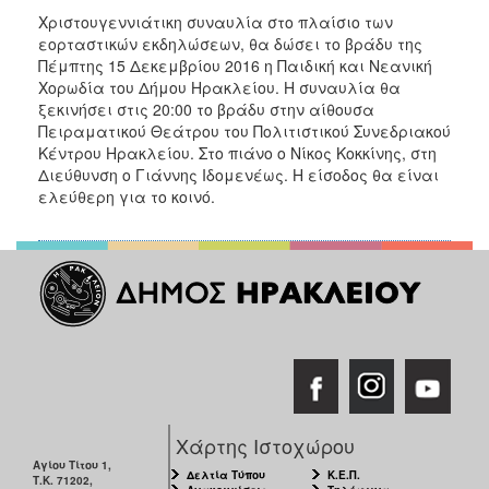
Χριστουγεννιάτικη συναυλία στο πλαίσιο των
εορταστικών εκδηλώσεων, θα δώσει το βράδυ της
Πέμπτης 15 Δεκεμβρίου 2016 η Παιδική και Νεανική
Χορωδία του Δήμου Ηρακλείου. Η συναυλία θα
ξεκινήσει στις 20:00 το βράδυ στην αίθουσα
Πειραματικού Θεάτρου του Πολιτιστικού Συνεδριακού
Κέντρου Ηρακλείου. Στο πιάνο ο Νίκος Κοκκίνης, στη
Διεύθυνση ο Γιάννης Ιδομενέως. Η είσοδος θα είναι
ελεύθερη για το κοινό.
Χάρτης Ιστοχώρου
Αγίου Τίτου 1,
Δελτία Τύπου
Κ.Ε.Π.
Τ.Κ. 71202,