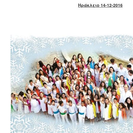
2017
Ηράκλειο 14-12-2016
2016
2015
2013
2012
2011
2010
2006
ΔΗΜΟΤΗΣ
ΕΠΙΣΚΕΠΤΗΣ
ΗΡΑΚΛΕΙΟ
ΓΙΑ...