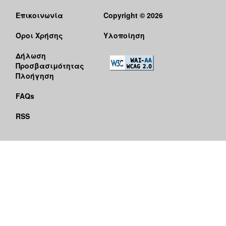
Επικοινωνία
Copyright © 2026
Όροι Χρήσης
Υλοποίηση
Δήλωση
Προσβασιμότητας
Πλοήγηση
FAQs
RSS