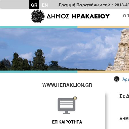
GR
EN
Γραμμή Παραπόνων τηλ : 2813-4
Ο 
Αρχ
WWW.HERAKLION.GR
Σε 
ΔΗΜ
ΕΠΙΚΑΙΡΟΤΗΤΑ
ΓΡ