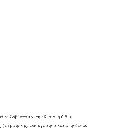
κη
ό το Σάββατο και την Κυριακή 6-8 μμ
ις ζωγραφικής, φωτογραφία και ψηφιδωτού