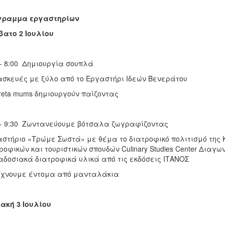
γραμμα εργαστηρίων
ατο 2 Ιουλίου
 - 8:00 Δημιουργία σουπλά
σκευές με ξύλο από το Εργαστήρι Ιδεών Βενεράτου
reta mums δημιουργούν παίζοντας
 - 9:30 Ζωντανεύουμε βότσαλα ζωγραφίζοντας
στήριο «Τρώμε Σωστά» με θέμα το διατροφικό πολιτισμό της 
ροφικών και τουριστικών σπουδών Culinary Studies Center Δια
δοσιακά διατροφικά υλικά από τις εκδόσεις ΙΤΑΝΟΣ
άχνουμε έντομα από μανταλάκια
ακή 3 Ιουλίου