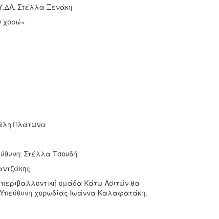
Υ.ΔΑ. Στέλλα Ξενάκη
ν χορώ»
λάλη Πλάτωνα
εύθυνη: Στέλλα Τσουδή
ζαντζάκης
η περιβαλλοντική ομάδα Κάτω Ασιτών θα
. Υπεύθυνη χορωδίας Ιωάννα Καλαφατάκη.