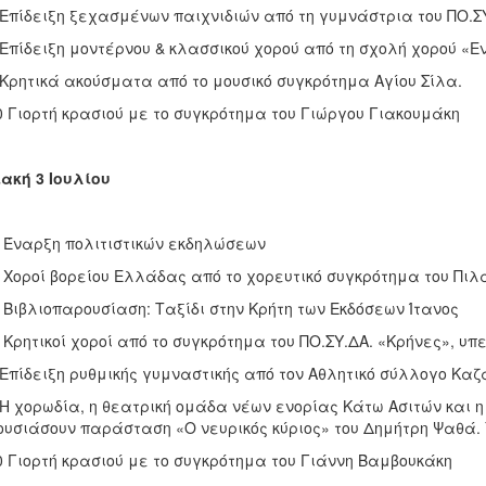
 Επίδειξη ξεχασμένων παιχνιδιών από τη γυμνάστρια του ΠΟ.Σ
 Επίδειξη μοντέρνου & κλασσικού χορού από τη σχολή χορού «Ε
 Κρητικά ακούσματα από το μουσικό συγκρότημα Αγίου Σίλα.
0 Γιορτή κρασιού με το συγκρότημα του Γιώργου Γιακουμάκη
ακή 3 Ιουλίου
 Έναρξη πολιτιστικών εκδηλώσεων
 Χοροί βορείου Ελλάδας από το χορευτικό συγκρότημα του Πι
 Βιβλιοπαρουσίαση: Ταξίδι στην Κρήτη των Εκδόσεων Ίτανος
 Κρητικοί χοροί από το συγκρότημα του ΠΟ.ΣΥ.ΔΑ. «Κρήνες», υπ
 Επίδειξη ρυθμικής γυμναστικής από τον Αθλητικό σύλλογο Κα
 Η χορωδία, η θεατρική ομάδα νέων ενορίας Κάτω Ασιτών και 
υσιάσουν παράσταση «Ο νευρικός κύριος» του Δημήτρη Ψαθά
0 Γιορτή κρασιού με το συγκρότημα του Γιάννη Βαμβουκάκη