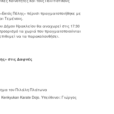
ές Κοινότητες και τους Πολιτιστικούς
 «Εκτός Πόλης» πέρυσι πραγματοποιήθηκε με
αι Τεμένους.
ου Δήμου Ηρακλείου θα αναχωρεί στις 17:30
προορισμό τα χωριά που πραγματοποιούνται
επιθυμεί να τα παρακολουθήσει.
λης» στις Δαφνές
ότημα του Πιλάλη Πλάτωνα
enkyukan Karate Dojo. Υπεύθυνοι: Γιώργος