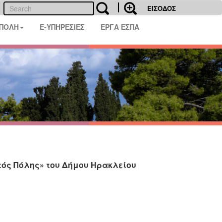
ΕΙΣΟΔΟΣ
 ΠΟΛΗ
E-ΥΠΗΡΕΣΙΕΣ
ΕΡΓΑ ΕΣΠΑ
κτός Πόλης» του Δήμου Ηρακλείου