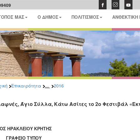
09409
ΤΟΠΟΣ ΜΑΣ
Ο ΔΗΜΟΣ
ΠΟΛΙΤΙΣΜΟΣ
ΑΝΘΕΚΤΙΚΗ
...
ική
Επικαιρότητα
2016
Δαφνές, Άγιο Σύλλα, Κάτω Ασίτες το 2ο Φεστιβάλ «Ε
ΟΣ ΗΡΑΚΛΕΙΟΥ ΚΡΗΤΗΣ
ΑΦΕΙΟ ΤΥΠΟΥ