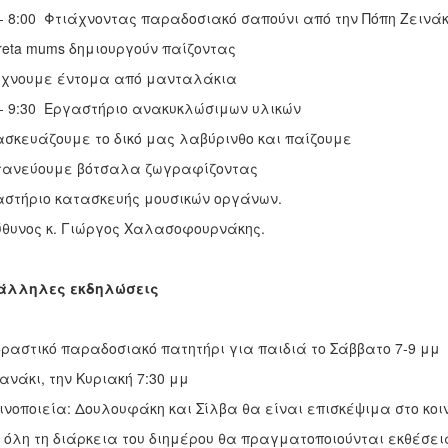
 - 8:00 Φτιάχνοντας παραδοσιακό σαπούνι από την Πόπη Ζεινά
reta mums δημιουργούν παίζοντας
άχνουμε έντομα από μανταλάκια
 - 9:30 Εργαστήριο ανακυκλώσιμων υλικών
σκευάζουμε το δικό μας λαβύρινθο και παίζουμε
τανεύουμε βότσαλα ζωγραφίζοντας
στήριο κατασκευής μουσικών οργάνων.
θυνος κ. Γιώργος Χαλασοφουρνάκης.
άλληλες εκδηλώσεις
ραστικό παραδοσιακό πατητήρι για παιδιά το Σάββατο 7-9 μμ
ανάκι, την Κυριακή 7:30 μμ
ινοποιεία: Δουλουφάκη και Σίλβα θα είναι επισκέψιμα στο κοιν
 όλη τη διάρκεια του διημέρου θα πραγματοποιούνται εκθέσε