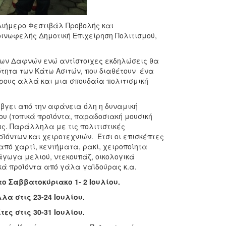
Διήμερο Φεστιβάλ Προβολής και
ινωφελής Δημοτική Επιχείρηση Πολιτισμού,
 των Δαφνών ενώ αντίστοιχες εκδηλώσεις θα
νότητα των Κάτω Ασιτών, που διαθέτουν ένα
ρους αλλά και μια σπουδαία πολιτισμική
 βγει από την αφάνεια όλη η δυναμική
υ (τοπικά προϊόντα, παραδοσιακή μουσική
ις. Παράλληλα με τις πολιτιστικές
ϊόντων και χειροτεχνιών. Έτσι οι επισκέπτες
πό χαρτί, κεντήματα, ρακί, χειροποίητα
άγωγα μελιού, ντεκουπάζ, οικολογικά
κά προϊόντα από γάλα γαϊδούρας κ.α.
ο Σαββατοκύριακο 1- 2 Ιουλίου.
α στις 23-24 Ιουλίου.
ες στις 30-31 Ιουλίου.