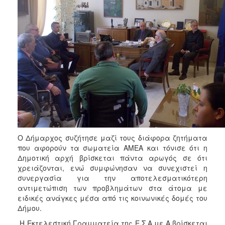
Ο Δήμαρχος συζήτησε μαζί τους διάφορα ζητήματα
που αφορούν τα σωματεία ΑΜΕΑ και τόνισε ότι η
Δημοτική αρχή βρίσκεται πάντα αρωγός σε ότι
χρειάζονται, ενώ συμφώνησαν να συνεχιστεί η
συνεργασία για την αποτελεσματικότερη
αντιμετώπιση των προβλημάτων στα άτομα με
ειδικές ανάγκες μέσα από τις κοινωνικές δομές του
Δήμου.
Η Εκτελεστική Γραμματεία της Ε.Σ.Α.με.Α βρίσκεται