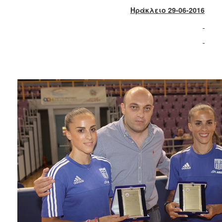
2017
Ηράκλειο 29-06-2016
2016
2015
2013
2012
2011
2010
2006
ΔΗΜΟΤΗΣ
ΕΠΙΣΚΕΠΤΗΣ
ΗΡΑΚΛΕΙΟ
ΓΙΑ...