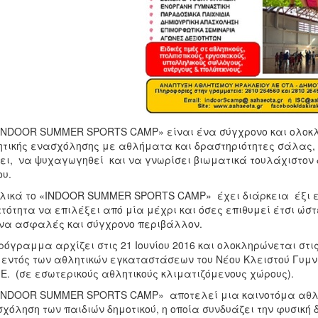
INDOOR SUMMER SPORTS CAMP» είναι ένα σύγχρονο και ολο
τικής ενασχόλησης με αθλήματα και δραστηριότητες σάλας, το
ει, να ψυχαγωγηθεί και να γνωρίσει βιωματικά τουλάχιστον
υ.
λικά το «INDOOR SUMMER SPORTS CAMP» έχει διάρκεια έξι ε
τότητα να επιλέξει από μία μέχρι και όσες επιθυμεί έτσι ώστ
να ασφαλές και σύγχρονο περιβάλλον.
ρόγραμμα αρχίζει στις 21 Ιουνίου 2016 και ολοκληρώνεται στις
 εντός των αθλητικών εγκαταστάσεων του Νέου Κλειστού Γυμν
Π.Ε. (σε εσωτερικούς αθλητικούς κλιματιζόμενους χώρους).
INDOOR SUMMER SPORTS CAMP» αποτελεί μια καινοτόμα αθλητ
χόληση των παιδιών δημοτικού, η οποία συνδυάζει την φυσική