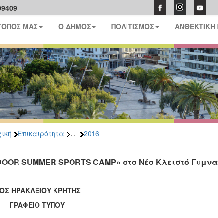
09409
ΤΟΠΟΣ ΜΑΣ
Ο ΔΗΜΟΣ
ΠΟΛΙΤΙΣΜΟΣ
ΑΝΘΕΚΤΙΚΗ
...
ική
Επικαιρότητα
2016
DOOR SUMMER SPORTS CAMP» στο Νέο Κλειστό Γυμνα
ΟΣ ΗΡΑΚΛΕΙΟΥ ΚΡΗΤΗΣ
ΑΦΕΙΟ ΤΥΠΟΥ