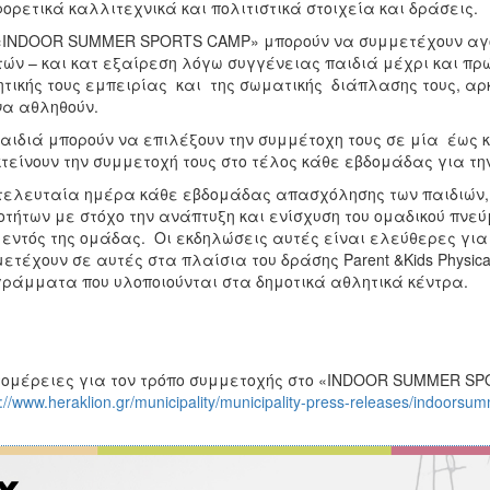
ορετικά καλλιτεχνικά και πολιτιστικά στοιχεία και δράσεις
«INDOOR SUMMER SPORTS CAMP» μπορούν να συμμετέχουν αγόρια
τών – και κατ εξαίρεση λόγω συγγένειας παιδιά μέχρι και πρ
τικής τους εμπειρίας και της σωματικής διάπλασης τους, αρκ
να αθληθούν.
αιδιά μπορούν να επιλέξουν την συμμέτοχη τους σε μία έως κ
τείνουν την συμμετοχή τους στο τέλος κάθε εβδομάδας για τη
τελευταία ημέρα κάθε εβδομάδας απασχόλησης των παιδιών,
οτήτων με στόχο την ανάπτυξη και ενίσχυση του ομαδικού πνεύ
 εντός της ομάδας. Οι εκδηλώσεις αυτές είναι ελεύθερες για 
ετέχουν σε αυτές στα πλαίσια του δράσης Parent &Kids Physical
ράμματα που υλοποιούνται στα δημοτικά αθλητικά κέντρα.
ομέρειες για τον τρόπο συμμετοχής στο «INDOOR SUMMER S
p://www.heraklion.gr/municipality/municipality-press-releases/indoor