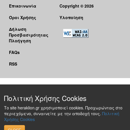
Επικοινωνία
Copyright © 2026
Όροι Χρήσης
Υλοποίηση
Δήλωση
Προσβασιμότητας
Πλοήγηση
FAQs
RSS
Πολιτική Χρήσης Cookies
Το site heraklion.gr χρησιμοποιεί cookies. Προχωρώντας στο
περιεχόμενο, συναινείτε με την αποδοχή τους.
Πολιτική
Χρήσης Cookies