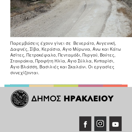
Παρεμβάσεις έχουν γίνει σε Βενεράτο, Αυγενική,
Δαφνές, Σίβα, Κεράσια, Άγιο Μύρωνα, Άνω και Κάτω
Ασίτες, Πετροκέφαλο, Πενταμόδι, Πυργού, Βούτες,
Σταυράκια, Προφήτη Ηλία, Άγιο Σύλλα, Κυπαρίσι,
Άγιο Βλάσση, Βασιλιές και Σκαλάνι. Οι εργασίες
συνεχίζονται.