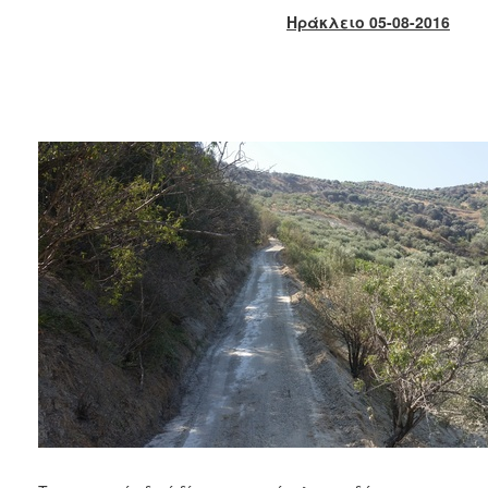
2017
Ηράκλειο 05-08-2016
2016
2015
2013
2012
2011
2010
2006
ΔΗΜΟΤΗΣ
ΕΠΙΣΚΕΠΤΗΣ
ΗΡΑΚΛΕΙΟ
ΓΙΑ...