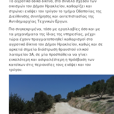
Το αγροτικό οδικό δίκτυο, στο σύνολο σχεδόν των
οικισμών του Δήμου Ηρακλείου, καθαρίζει και
στρώνει ενόψει του τρύγου το τμήμα Οδοποιίας της
Διεύθυνσης συντήρησης και αυτεπιστασίας της
Αντιδημαρχίας Τεχνικών Έργων.
Πιο συγκεκριμένα, τόσο με εργολαβίες όσο και με
τα μηχανήματα της ίδιας της υπηρεσίας, μέχρι
τώρα έχουν πραγματοποιηθεί καθαρισμοί στο
αγροτικό δίκτυο του Δήμου Ηρακλείου, καθώς και σε
αρκετά σημεία διάστρωση θραυστού υλικού
λατομείου 3Α, σε μία προσπάθεια να γίνει
ευκολότερη και ασφαλέστερη η πρόσβαση των
κατοίκων στις περιουσίες τους ενόψει και του
τρύγου.