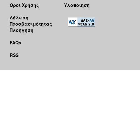
Όροι Χρήσης
Υλοποίηση
Δήλωση
Προσβασιμότητας
Πλοήγηση
FAQs
RSS