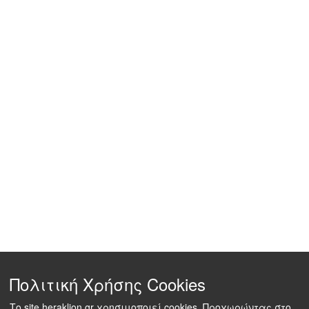
Πολιτική Χρήσης Cookies
Το site heraklion.gr χρησιμοποιεί cookies. Προχωρώντας στο