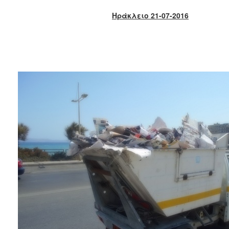
2017
Ηράκλειο 21-07-2016
2016
2015
2013
2012
2011
2010
2006
ΔΗΜΟΤΗΣ
ΕΠΙΣΚΕΠΤΗΣ
ΗΡΑΚΛΕΙΟ
ΓΙΑ...