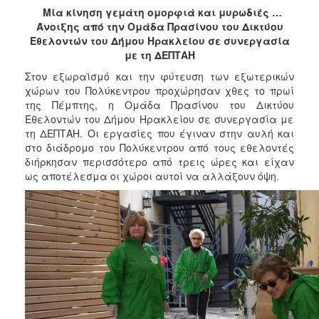
2017
Μία κίνηση γεμάτη ομορφιά και μυρωδιές …
Άνοιξης από την Ομάδα Πρασίνου του Δικτύου
2016
Εθελοντών του Δήμου Ηρακλείου σε συνεργασία
2015
με τη ΔΕΠΤΑΗ
2013
Στον εξωραϊσμό και την φύτευση των εξωτερικών
χώρων του Πολύκεντρου προχώρησαν χθες το πρωί
2012
της Πέμπτης, η Ομάδα Πρασίνου του Δικτύου
2011
Εθελοντών του Δήμου Ηρακλείου σε συνεργασία με
τη ΔΕΠΤΑΗ. Οι εργασίες που έγιναν στην αυλή και
2010
στο διάδρομο του Πολύκεντρου από τους εθελοντές
2006
διήρκησαν περισσότερο από τρεις ώρες και είχαν
ως αποτέλεσμα οι χώροι αυτοί να αλλάξουν όψη.
ΔΗΜΟΤΗΣ
ΕΠΙΣΚΕΠΤΗΣ
ΗΡΑΚΛΕΙΟ
ΓΙΑ...