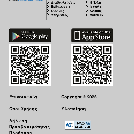
Διαβουλεύσεις
Η Πόλη
Εκδηλώσεις
Ιστορία
Ο Δήμος
Κνωσός
Υπηρεσίες
Μουσεία
Επικοινωνία
Copyright © 2026
Όροι Χρήσης
Υλοποίηση
Δήλωση
Προσβασιμότητας
Πλοήγηση