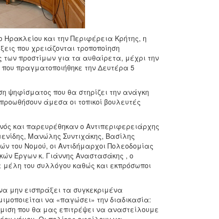
ο Ηρακλείου και την Περιφέρεια Κρήτης, η
εις που χρειάζονται τροποποίηση
 των προστίμων για τα αυθαίρετα, μέχρι την
η που πραγματοποιήθηκε την Δευτέρα 5
ση ψηφίσματος που θα στηρίζει την ανάγκη
 προωθήσουν άμεσα οι τοπικοί βουλευτές
νός και παρευρέθηκαν ο Αντιπεριφερειάρχης
υμενίδης, Μανώλης Συντιχάκης, Βασίλης
ν του Νομού, οι Αντιδήμαρχοι Πολεοδομίας
ικών Έργων κ. Γιάννης Αναστασάκης , ο
ε μέλη του συλλόγου καθώς και εκπρόσωποι
να μην εισπράξει τα συγκεκριμένα
ομιμοποιείται να «παγώσει» την διαδικασία:
θμιση που θα μας επιτρέψει να αναστείλουμε