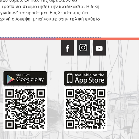
έου νόμου. Οι πολίτες οφείλουν να
 τρόπο να σταματήσει την διαδικασία. Η δική
γώσουν” τα πρόστιμα. Ευελπιστούμε ότι
μερινή σύσκεψη, μπαίνουμε στην τελική ευθεία