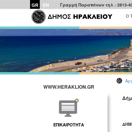
GR
EN
Γραμμή Παραπόνων τηλ : 2813-4
Ο 
Αρχ
WWW.HERAKLION.GR
Δήμ
ΔΗΜ
ΕΠΙΚΑΙΡΟΤΗΤΑ