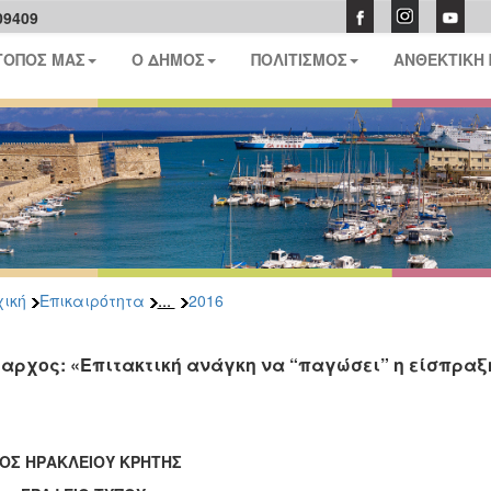
09409
ΤΟΠΟΣ ΜΑΣ
Ο ΔΗΜΟΣ
ΠΟΛΙΤΙΣΜΟΣ
ΑΝΘΕΚΤΙΚΗ
...
ική
Επικαιρότητα
2016
αρχος: «Επιτακτική ανάγκη να “παγώσει” η είσπραξ
ΟΣ ΗΡΑΚΛΕΙΟΥ ΚΡΗΤΗΣ