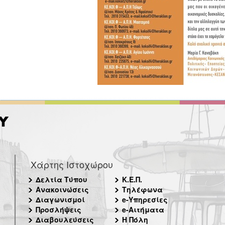
Χάρτης Ιστοχώρου
Δελτία Τύπου
Κ.Ε.Π.
Ανακοινώσεις
Τηλέφωνα
Διαγωνισμοί
e-Υπηρεσίες
Προσλήψεις
e-Αιτήματα
Διαβουλεύσεις
Η Πόλη