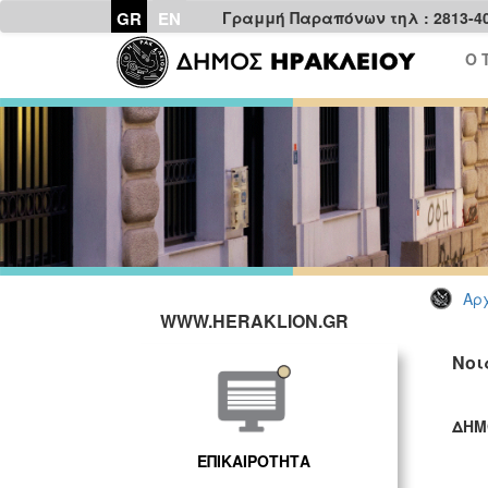
GR
EN
Γραμμή Παραπόνων τηλ : 2813-4
Ο 
Αρχ
WWW.HERAKLION.GR
Νοι
ΔΗΜ
ΓΡ
ΕΠΙΚΑΙΡΟΤΗΤΑ