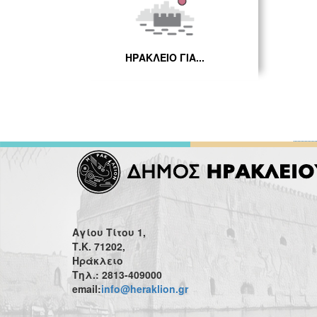
ΗΡΑΚΛΕΙΟ ΓΙΑ...
Αγίου Τίτου 1,
Τ.Κ. 71202,
Ηράκλειο
Τηλ.: 2813-409000
email:
info@heraklion.gr