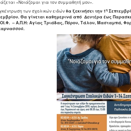
άζεται «Νοιάζομαι για τον συμμαθητή μου».
η
γκέντρωση των σχολικών ειδών
θα ξεκινήσει την 1
Σεπτεμβρί
εμβρίου. Θα γίνεται καθημερινά από Δευτέρα έως Παρασκευή
ΟΙ.Φ. – Α.Π.Η: Αγίας Τριάδας, Πόρου, Τάλου, Μασταμπά, Φο
καρνασσού.