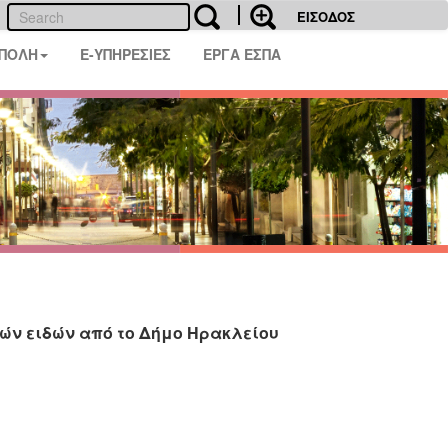
ΕΙΣΟΔΟΣ
 ΠΟΛΗ
E-ΥΠΗΡΕΣΙΕΣ
ΕΡΓΑ ΕΣΠΑ
κών ειδών από το Δήμο Ηρακλείου