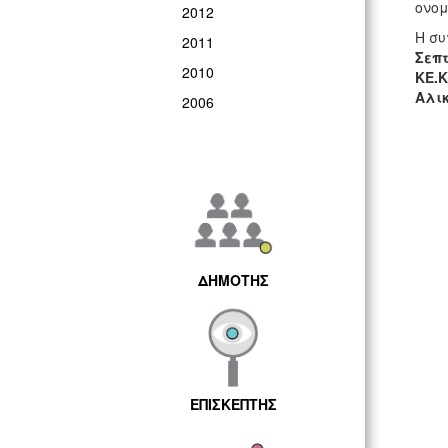
ονομ
2012
Η συ
2011
Σεπτ
2010
ΚΕ.Κ
Αλι
2006
ΔΗΜΟΤΗΣ
ΕΠΙΣΚΕΠΤΗΣ