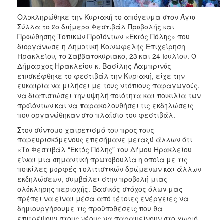
Ολοκληρώθηκε την Κυριακή το απόγευμα στον Άγιο
Σύλλα το 2ο διήμερο Φεστιβάλ Προβολής και
Προώθησης Τοπικών Προϊόντων «Εκτός Πόλης» που
διοργάνωσε η Δημοτική Κοινωφελής Επιχείρηση
Ηρακλείου, το Σαββατοκύριακο, 23 και 24 Ιουλίου. Ο
Δήμαρχος Ηρακλείου κ. Βασίλης Λαμπρινός
επισκέφθηκε το φεστιβάλ την Κυριακή, είχε την
ευκαιρία να μιλήσει με τους ντόπιους παραγωγούς,
να διαπιστώσει την υψηλή ποιότητα και ποικιλία των
προϊόντων και να παρακολουθήσει τις εκδηλώσεις
που οργανώθηκαν στο πλαίσιο του φεστιβάλ.
Στον σύντομο χαιρετισμό του προς τους
παρευρισκόμενους επεσήμανε μεταξύ άλλων ότι:
«Το Φεστιβάλ “Εκτός Πόλης” του Δήμου Ηρακλείου
είναι μια σημαντική πρωτοβουλία η οποία με τις
ποικίλες μορφές πολιτιστικών δρώμενων και άλλων
εκδηλώσεων, συμβάλει στην προβολή μιας
ολόκληρης περιοχής. Βασικός στόχος όλων μας
πρέπει να είναι μέσα από τέτοιες ενέργειες να
δημιουργήσουμε τις προϋποθέσεις που θα
επιτρέψουν στους νέους να παραμείνουν στο χωριό