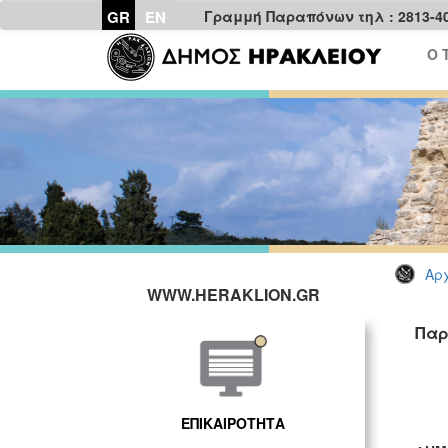
GR
EN
Γραμμή Παραπόνων τηλ : 2813-4
Ο 
Αρχ
WWW.HERAKLION.GR
Παρ
ΕΠΙΚΑΙΡΟΤΗΤΑ