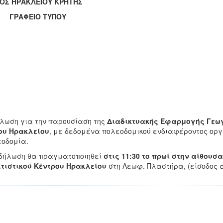
ΟΣ ΗΡΑΚΛΕΙΟΥ ΚΡΗΤΗΣ
ΑΦΕΙΟ ΤΥΠΟΥ
λωση για την παρουσίαση της
Διαδικτυακής Εφαρμογής Γεω
ου Ηρακλείου
, με δεδομένα πολεοδομικού ενδιαφέροντος ορ
οδομία.
δήλωση θα πραγματοποιηθεί
στις 11:30 το πρωί στην αίθουσ
τιστικού Κέντρου Ηρακλείου
στη Λεωφ. Πλαστήρα, (είσοδος απ