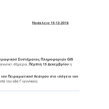
Ηράκλειο 15-12-2016
γραφικού Συστήματος Πληροφοριών GIS
γανώνει σήμερα,
Πέμπτη 15 Δεκεμβρίου
η
α του Πειραματικού θεάτρου στο ισόγειο του
ό την οδό Γιαννίκου).