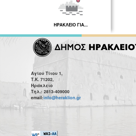
ΗΡΑΚΛΕΙΟ ΓΙΑ...
Αγίου Τίτου 1,
Τ.Κ. 71202,
Ηράκλειο
Τηλ.: 2813-409000
email:
info@heraklion.gr