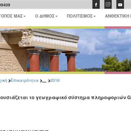
09409
ΤΟΠΟΣ ΜΑΣ
Ο ΔΗΜΟΣ
ΠΟΛΙΤΙΣΜΟΣ
ΑΝΘΕΚΤΙΚΗ
...
ική
Επικαιρότητα
2016
ουσιάζεται το γεωγραφικό σύστημα πληροφοριών GI