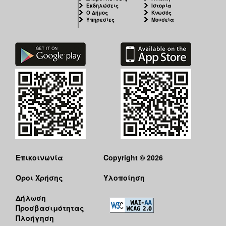
Εκδηλώσεις
Ιστορία
Ο Δήμος
Κνωσός
Υπηρεσίες
Μουσεία
Επικοινωνία
Copyright © 2026
Όροι Χρήσης
Υλοποίηση
Δήλωση
Προσβασιμότητας
Πλοήγηση