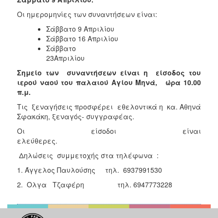
Οι ημερομηνίες των συναντήσεων είναι:
Σάββατο 9 Απριλίου
Σάββατο 16 Απριλίου
Σάββατο
23Απρ
Σημείο των συναντήσεων είναι η είσοδος του
ιερού ναού του παλαιού Αγίου Μηνά, ώρα 10.00
π.μ.
Τις ξεναγήσεις προσφέρει εθελοντικά η κα. Αθηνά
Σφακάκη, ξεναγός- συγγραφέας.
Οι είσοδοι είναι
ελεύθερες.
Δηλώσεις συμμετοχής στα τηλέφωνα :
1. Άγγελος Παυλούσης τηλ. 6937991530
2. Ολγα Τζαφέρη τηλ. 6947773228