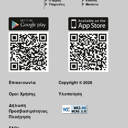
Ο Δήμος
Κνωσός
Υπηρεσίες
Μουσεία
Επικοινωνία
Copyright © 2026
Όροι Χρήσης
Υλοποίηση
Δήλωση
Προσβασιμότητας
Πλοήγηση
FAQs