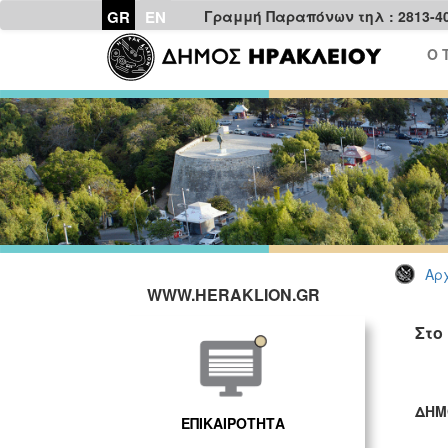
GR
EN
Γραμμή Παραπόνων τηλ : 2813-4
Ο 
Αρχ
WWW.HERAKLION.GR
Στο
ΔΗΜ
ΕΠΙΚΑΙΡΟΤΗΤΑ
ΓΡ