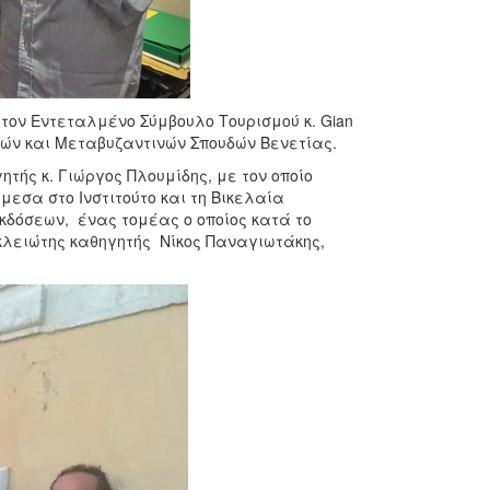
τον Εντεταλμένο Σύμβουλο Τουρισμού κ. Gian
τινών και Μεταβυζαντινών Σπουδών Βενετίας.
τής κ. Γιώργος Πλουμίδης, με τον οποίο
εσα στο Ινστιτούτο και τη Βικελαία
κδόσεων, ένας τομέας ο οποίος κατά το
ακλειώτης καθηγητής Νίκος Παναγιωτάκης,