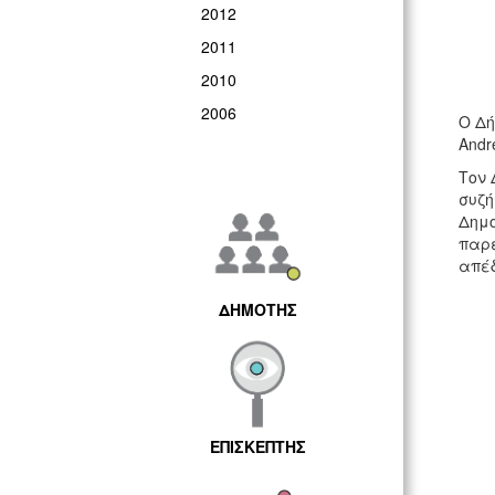
2012
2011
2010
2006
O Δή
Andr
Τον 
συζή
Δημο
παρε
απέ
ΔΗΜΟΤΗΣ
ΕΠΙΣΚΕΠΤΗΣ