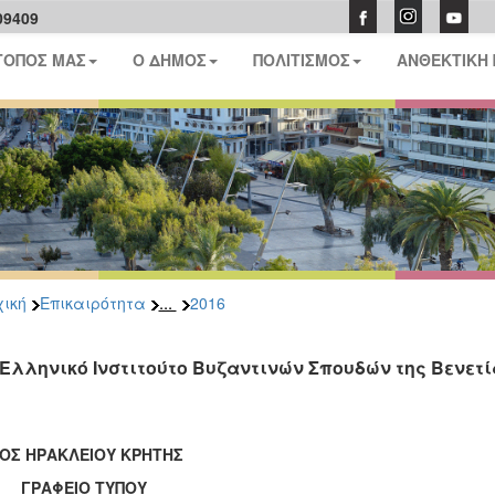
09409
ΤΟΠΟΣ ΜΑΣ
Ο ΔΗΜΟΣ
ΠΟΛΙΤΙΣΜΟΣ
ΑΝΘΕΚΤΙΚΗ
...
ική
Επικαιρότητα
2016
 Ελληνικό Ινστιτούτο Βυζαντινών Σπουδών της Βενετ
ΟΣ ΗΡΑΚΛΕΙΟΥ ΚΡΗΤΗΣ
ΑΦΕΙΟ ΤΥΠΟΥ