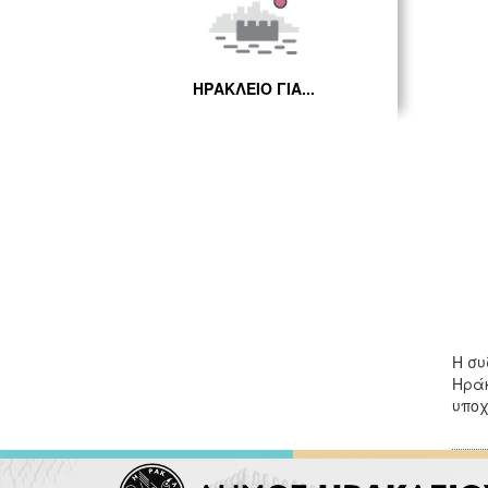
ΗΡΑΚΛΕΙΟ ΓΙΑ...
Η συ
Ηράκ
υποχ