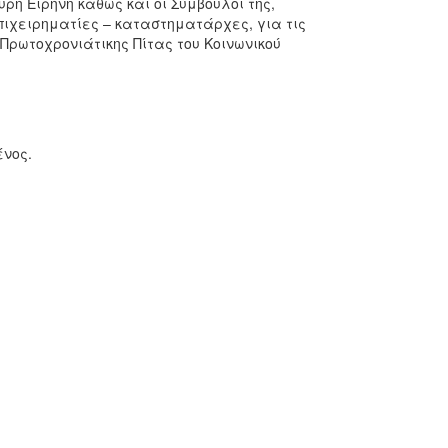
ρή Ειρήνη καθώς και οι Σύμβουλοι της,
πιχειρηματίες – καταστηματάρχες, για τις
Πρωτοχρονιάτικης Πίτας του Κοινωνικού
ένος.