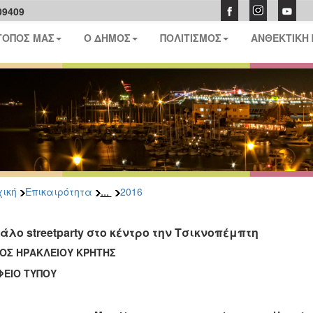
09409
ΤΟΠΟΣ ΜΑΣ
Ο ΔΗΜΟΣ
ΠΟΛΙΤΙΣΜΟΣ
ΑΝΘΕΚΤΙΚΗ
...
ική
Επικαιρότητα
2016
άλο streetparty στο κέντρο την Τσικνοπέμπτη
ΟΣ ΗΡΑΚΛΕΙΟΥ ΚΡΗΤΗΣ
ΦΕΙΟ ΤΥΠΟΥ