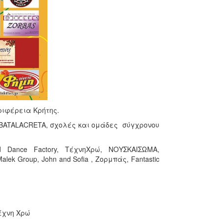
ριφέρεια Κρήτης.
BATALACRETA, σχολές και ομάδες σύγχρονου
 Dance Factory, TέχνηΧρώ, ΝΟΥΣΚΑΙΣΩΜΑ,
lek Group, John and Sofia , Ζορμπάς, Fantastic
Τέχνη Χρώ