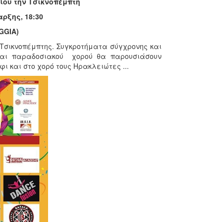
ίου την Τσικνοπέμπτη
αρξης, 18:30
GGIA)
 Τσικνοπέμπτης. Συγκροτήματα σύγχρονης και
και παραδοσιακού χορού θα παρουσιάσουν
ι και στο χορό τους Ηρακλειώτες ...