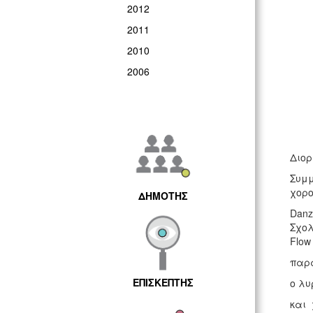
2012
2011
2010
2006
Διορ
Συμμ
χορ
ΔΗΜΟΤΗΣ
Dan
Σχολ
Flow
παρα
ΕΠΙΣΚΕΠΤΗΣ
ο λυ
και 