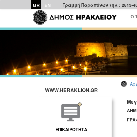
GR
EN
Γραμμή Παραπόνων τηλ : 2813-4
Ο 
Αρχ
WWW.HERAKLION.GR
Μεγ
ΔΗΜ
ΓΡΑ
ΕΠΙΚΑΙΡΟΤΗΤΑ