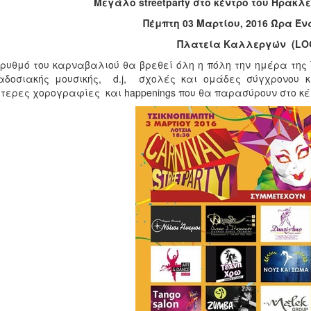
Μεγάλο
streetparty
στο κέντρο του Ηρακλε
Πέμπτη 03 Μαρτίου, 2016 Ώρα Έν
Πλατεία Καλλεργών (LO
ρυθμό του καρναβαλιού θα βρεθεί όλη η πόλη την ημέρα της
αδοσιακής μουσικής, d.j, σχολές και ομάδες σύγχρονου 
ίτερες χορογραφίες και happenings που θα παρασύρουν στο κέφ