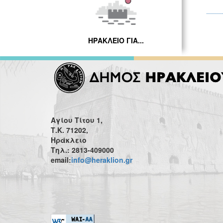
ΗΡΑΚΛΕΙΟ ΓΙΑ...
Αγίου Τίτου 1,
Τ.Κ. 71202,
Ηράκλειο
Τηλ.: 2813-409000
email:
info@heraklion.gr