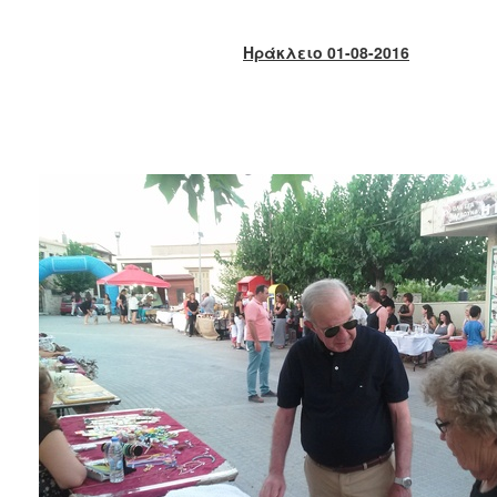
2017
2016
Ηράκλειο 01-08-2016
2015
2013
2012
2011
2010
2006
ΔΗΜΟΤΗΣ
ΕΠΙΣΚΕΠΤΗΣ
ΗΡΑΚΛΕΙΟ
ΓΙΑ...