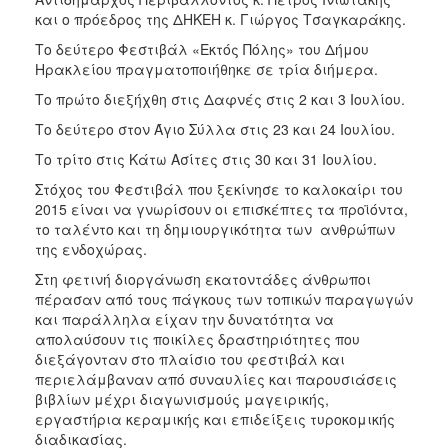
και ο πρόεδρος της ΔΗΚΕΗ κ. Γιώργος Τσαγκαράκης.
Το δεύτερο Φεστιβάλ «Εκτός Πόλης» του Δήμου
Ηρακλείου πραγματοποιήθηκε σε τρία διήμερα.
Το πρώτο διεξήχθη στις Δαφνές στις 2 και 3 Ιουλίου.
Το δεύτερο στον Άγιο Σύλλα στις 23 και 24 Ιουλίου.
Το τρίτο στις Κάτω Ασίτες στις 30 και 31 Ιουλίου.
Στόχος του Φεστιβάλ που ξεκίνησε το καλοκαίρι του
2015 είναι να γνωρίσουν οι επισκέπτες τα προϊόντα,
το ταλέντο και τη δημιουργικότητα των ανθρώπων
της ενδοχώρας.
Στη φετινή διοργάνωση εκατοντάδες άνθρωποι
πέρασαν από τους πάγκους των τοπικών παραγωγών
και παράλληλα είχαν την δυνατότητα να
απολαύσουν τις ποικίλες δραστηριότητες που
διεξάγονταν στο πλαίσιο του φεστιβάλ και
περιελάμβαναν από συναυλίες και παρουσιάσεις
βιβλίων μέχρι διαγωνισμούς μαγειρικής,
εργαστήρια κεραμικής και επιδείξεις τυροκομικής
διαδικασίας.