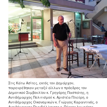
Στις Κάτω Ασίτες, εκτός του Δημάρχου,
παρευρέθηκαν μεταξύ άλλων ο πρόεδρος του
Δημοτικού Συμβουλίου κ. Γρηγόρης Πασπάτης, η
Αντιδήμαρχος Πολιτισμού κ. Αριστέα Πλεύρη, ο
Αντιδήμαρχος Οικονομικών κ. Γιώργος Καραντινός, ο
Αντιδήμαρχος Περιβάλλοντος κ. Πέτρος Ινιωτάκης