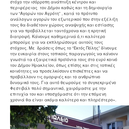
στόχο την ισόρροπη ανάπτυξη κέντρου και
περιφέρειας του Δήμου καθώς και τη δημιουργία
των “Αγορών του Αγρότη” , κατά το πρότυπο
ανάλογων αγορών του εξωτερικού που στην εξέλιξη
τους θα διαθέτουν χώρους αναψυχής και εστίασης
για να προβάλλεται ταυτόχρονα και η κρητική
διατροφή. Κάνουμε καθημερινά ό,τι καλύτερο
μπορούμε για να εκπληρώσουμε αυτούς τους
στόχους. Με δράσεις όπως το “Εκτός Πόλης” δίνουμε
την ευκαιρία στους τοπικούς παραγωγούς να κάνουν
γνωστά τα εξαιρετικά προϊόντα τους στο ευρύ κοινό
του Δήμου Ηρακλείου, όπως επίσης και στις τοπικές
κοινότητες να προσελκύσουν επισκέπτες και να
προβάλλουν τις ομορφιές και το ανθρώπινο
δυναμικό τους. Για αυτό θεωρούμε το συγκεκριμένο
Φεστιβάλ πολύ σημαντικό, χαιρόμαστε με την
επιτυχία του και υποσχόμαστε ότι την επόμενη
χρονιά θα είναι ακόμα καλύτερο και πληρέστερο».