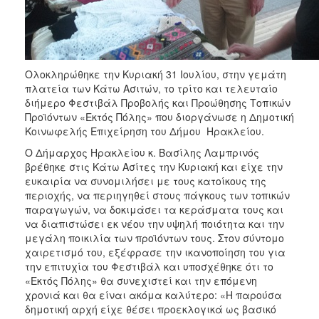
Ολοκληρώθηκε την Κυριακή 31 Ιουλίου, στην γεμάτη
πλατεία των Κάτω Ασιτών, το τρίτο και τελευταίο
διήμερο Φεστιβάλ Προβολής και Προώθησης Τοπικών
Προϊόντων «Εκτός Πόλης» που διοργάνωσε η Δημοτική
Κοινωφελής Επιχείρηση του Δήμου Ηρακλείου.
Ο Δήμαρχος Ηρακλείου κ. Βασίλης Λαμπρινός
βρέθηκε στις Κάτω Ασίτες την Κυριακή και είχε την
ευκαιρία να συνομιλήσει με τους κατοίκους της
περιοχής, να περιηγηθεί στους πάγκους των τοπικών
παραγωγών, να δοκιμάσει τα κεράσματα τους και
να διαπιστώσει εκ νέου την υψηλή ποιότητα και την
μεγάλη ποικιλία των προϊόντων τους. Στον σύντομο
χαιρετισμό του, εξέφρασε την ικανοποίηση του για
την επιτυχία του Φεστιβάλ και υποσχέθηκε ότι το
«Εκτός Πόλης» θα συνεχιστεί και την επόμενη
χρονιά και θα είναι ακόμα καλύτερο: «Η παρούσα
δημοτική αρχή είχε θέσει προεκλογικά ως βασικό