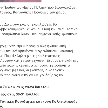
ν Προϊόντων «Εκτός Πόλης» που διοργανώνει
λοντος, Κοινωνικής Πρόνοιας του Δήμου
των Δαφνών ενώ οι εκδηλώσεις θα
ββατοκύριακο (23-24 Ιουλίου) και στην Τοπική
ο ανθρώπινο δυναμικό, σημαντικούς φυσικούς
 βγει από την αφάνεια όλη η δυναμική
υ (τοπικά προϊόντα, παραδοσιακή μουσική
ις. Παράλληλα με τις πολιτιστικές
ϊόντων και χειροτεχνιών. Έτσι οι επισκέπτες
πό χαρτί, κεντήματα, ρακί, χειροποίητα
άγωγα μελιού, ντεκουπάζ, οικολογικά
κά προϊόντα από γάλα γαϊδούρας και
 Σύλλα στις 23-24 Ιουλίου.
ες στις 30-31 Ιουλίου.
οπικές Κοινότητες και τους Πολιτιστικούς
ν.