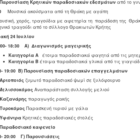
Παρουσίαση Κρητικών παραδοσιακών εδεσμάτων
από το γυ
:00
Μουσικά ακούσματα από τη Θράκη με αγάπη
ική, χορός, τραγούδια με αφετηρία τη παράδοση της Θράκη
νικό τραγούδι από το σύλλογο Θρακιωτών Κρήτης
ιακή 24 Ιουλίου
 00- 18:30 Α) Διαγωνισμός μαγειρικής
Κατηγορία Α
έτοιμα παραδοσιακά φαγητά από τις μητε
Κατηγορία Β
έτοιμα παραδοσιακά γλυκά από τις γιαγιά
0- 19:00
Β) Παρουσίαση παραδοσιακών επαγγελμάτων
Αρτοποιός
ζυμωτό παραδοσιακό ψωμί σε ξυλόφουρνο
Μελισσοκόμος
Αναπαράσταση συλλογής μελιού
Καζανάρης
παραγωγός ρακής
Τυροκόμος
Παρασκευή τυριού με γάλα
Υφάντρα
Κρητικές παραδοσιακές στολές
Παραδοσιακό καφενείο
0- 20:00 Γ) Παρουσιάσεις