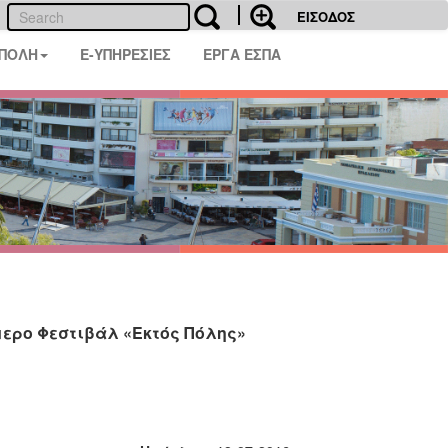
ΕΙΣΟΔΟΣ
 ΠΟΛΗ
E-ΥΠΗΡΕΣΙΕΣ
ΕΡΓΑ ΕΣΠΑ
μερο Φεστιβάλ «Εκτός Πόλης»