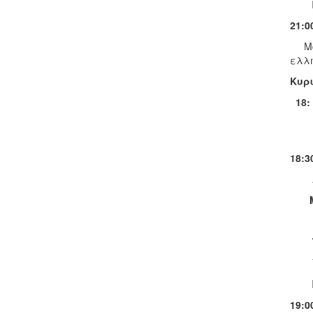
21
Μουσ
ελλη
Κυρ
18:
18:3
19:0