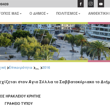
09409
ΤΟΠΟΣ ΜΑΣ
Ο ΔΗΜΟΣ
ΠΟΛΙΤΙΣΜΟΣ
ΑΝΘΕΚΤΙΚΗ
...
ική
Επικαιρότητα
2016
εχίζεται στον Άγιο Σύλλα το Σαββατοκύριακο το Διή
ΟΣ ΗΡΑΚΛΕΙΟΥ ΚΡΗΤΗΣ
ΑΦΕΙΟ ΤΥΠΟΥ