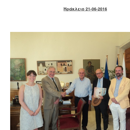
2017
Ηράκλειο 21-06-2016
2016
2015
2013
2012
2011
2010
2006
ΔΗΜΟΤΗΣ
ΕΠΙΣΚΕΠΤΗΣ
ΗΡΑΚΛΕΙΟ
ΓΙΑ...