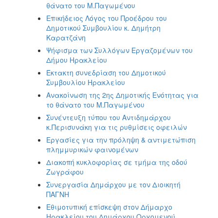
θάνατο του Μ.Παγωμένου
Επικήδειος Λόγος του Προέδρου του
Δημοτικού Συμβουλίου κ. Δημήτρη
Καρατζάνη
Ψήφισμα των Συλλόγων Εργαζομένων του
Δήμου Ηρακλείου
Έκτακτη συνεδρίαση του Δημοτικού
Συμβουλίου Ηρακλείου
Ανακοίνωση της 2ης Δημοτικής Ενότητας για
το θάνατο του Μ.Παγωμένου
Συνέντευξη τύπου του Αντιδημάρχου
κ.Περισυνάκη για τις ρυθμίσεις οφειλών
Εργασίες για την πρόληψη & αντιμετώπιση
πλημμυρικών φαινομένων
Διακοπή κυκλοφορίας σε τμήμα της οδού
Ζωγράφου
Συνεργασία Δημάρχου με τoν Διοικητή
ΠΑΓΝΗ
Εθιμοτυπική επίσκεψη στον Δήμαρχο
Ηρακλείου του Δημάρχου Ορχομενού