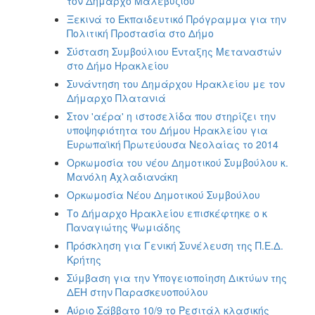
τον Δήμαρχο Μαλεβυζίου
Ξεκινά το Εκπαιδευτικό Πρόγραμμα για την
Πολιτική Προστασία στο Δήμο
Σύσταση Συμβούλιου Ένταξης Μεταναστών
στο Δήμο Ηρακλείου
Συνάντηση του Δημάρχου Ηρακλείου με τον
Δήμαρχο Πλατανιά
Στον 'αέρα' η ιστοσελίδα που στηρίζει την
υποψηφιότητα του Δήμου Ηρακλείου για
Ευρωπαϊκή Πρωτεύουσα Νεολαίας το 2014
Ορκωμοσία του νέου Δημοτικού Συμβούλου κ.
Μανόλη Αχλαδιανάκη
Ορκωμοσία Νέου Δημοτικού Συμβούλου
Το Δήμαρχο Ηρακλείου επισκέφτηκε ο κ
Παναγιώτης Ψωμιάδης
Πρόσκληση για Γενική Συνέλευση της Π.Ε.Δ.
Κρήτης
Σύμβαση για την Υπογειοποίηση Δικτύων της
ΔΕΗ στην Παρασκευοπούλου
Αύριο Σάββατο 10/9 το Ρεσιτάλ κλασικής