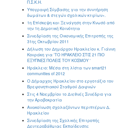
Π.Σ.Κ.Η.
Υπογραφή Σύμβασης για την συντήρηση
δωμάτων & στεγών σχολικών κτιρίων».
1η Επίσκεψη και Ξενάγηση στην Κνωσό από
την 1η Δημοτική Κοινότητα
Συνεδρίαση της Οικονομικής Επιτροπής της
31ης Οκτωβρίου 2011
Δήλωση του Δημάρχου Ηρακλείου κ. Γιάννη
Κουράκη για 'ΤΟ ΗΡΑΚΛΕΙΟ ΣΤΙΣ 21 ΠΙΟ
ΕΞΥΠΝΕΣ ΠΟΛΕΙΣ ΤΟΥ ΚΟΣΜΟΥ '
Ηράκλειο: Μέσα στη λίστα των smart21
communities of 2012
Ο Δήμαρχος Ηρακλείου στο εργοτάξιο του
Βρεφονηπιακού Σταθμού Δαφνών
Στις 4 Νοεμβρίου το Διεθνές Συνέδριο για
την Αραβοκρατία
Ανακοίνωση σχολαζόντων περιπτέρων Δ.
Ηρακλείου
Συνεδρίαση της Σχολικής Επιτροπής
Δευτεροβάθμιας Εκπαίδευσης