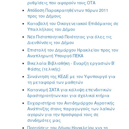
2018
ρυθμίσεις που αφορούν τους ΟΤΑ
2017
Απόδοση Παρακρατηθέντων πόρων 2011
προς του Δήμους
2016
Καταβολή του Οικογενειακού Επιδόματος σε
2015
Υπαλλήλους του Δήμου
2013
Νέο Πιστοποιητικό Ποιότητας για όλες τις
Διευθύνσεις του Δήμου
2012
Επιστολή του Δημάρχου Ηρακλείου προς τον
2011
Αναπληρωτή Υπουργό ΠΕΚΑ
2010
Βικελαία Βιβλιοθήκη - Έναρξη εργασιών Β΄
Φάσης (τελικής)
2006
Συνάντηση της ΚΕΔΕ με τον Υφυπουργό για
τη μεταφορά των μαθητών
Κατανομή ΣΑΤΑ για κάλυψη επενδυτικών
δραστηριοτήτων και για σχολικά κτήρια
Ο
ΤΟΠΟΣ
Ευχαριστήριο του Αντιδημάρχου Αγροτικής
ΜΑΣ
Ανάπτυξης στους παραγωγούς των λαϊκών
αγορών για την προσφορά τους σε
ΠΟΛΙΤΙΣΜΟΣ
συνδημότες μας
Προτάσεις του Δήμου Ηρακλείου για το