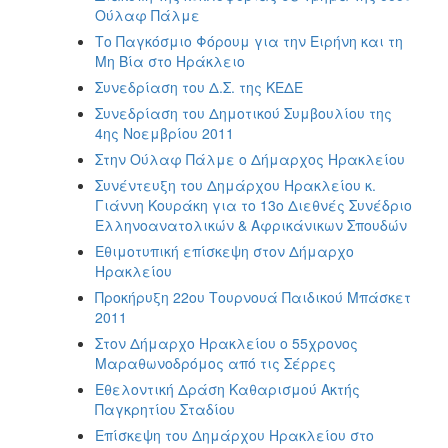
Ούλαφ Πάλμε
Το Παγκόσμιο Φόρουμ για την Ειρήνη και τη
Μη Βία στο Ηράκλειο
Συνεδρίαση του Δ.Σ. της ΚΕΔΕ
Συνεδρίαση του Δημοτικού Συμβουλίου της
4ης Νοεμβρίου 2011
Στην Ούλαφ Πάλμε ο Δήμαρχος Ηρακλείου
Συνέντευξη του Δημάρχου Ηρακλείου κ.
Γιάννη Κουράκη για το 13ο Διεθνές Συνέδριο
Ελληνοανατολικών & Αφρικάνικων Σπουδών
Εθιμοτυπική επίσκεψη στον Δήμαρχο
Ηρακλείου
Προκήρυξη 22ου Τουρνουά Παιδικού Μπάσκετ
2011
Στον Δήμαρχο Ηρακλείου ο 55χρονος
Μαραθωνοδρόμος από τις Σέρρες
Εθελοντική Δράση Καθαρισμού Ακτής
Παγκρητίου Σταδίου
Επίσκεψη του Δημάρχου Ηρακλείου στο