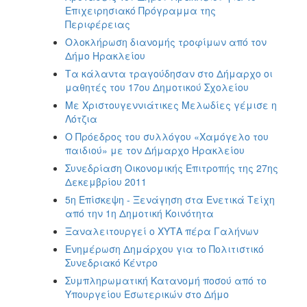
ΑΝΘΕΚΤΙΚΗ
Επιχειρησιακό Πρόγραμμα της
ΠΟΛΗ
Περιφέρειας
Ολοκλήρωση διανομής τροφίμων από τον
Δήμο Ηρακλείου
Τα κάλαντα τραγούδησαν στο Δήμαρχο οι
μαθητές του 17ου Δημοτικού Σχολείου
Με Χριστουγεννιάτικες Μελωδίες γέμισε η
Λότζια
Ο Πρόεδρος του συλλόγου «Χαμόγελο του
παιδιού» με τον Δήμαρχο Ηρακλείου
Συνεδρίαση Οικονομικής Επιτροπής της 27ης
Δεκεμβρίου 2011
5η Επίσκεψη - Ξενάγηση στα Ενετικά Τείχη
από την 1η Δημοτική Κοινότητα
Ξαναλειτουργεί ο ΧΥΤΑ πέρα Γαλήνων
Ενημέρωση Δημάρχου για το Πολιτιστικό
Συνεδριακό Κέντρο
Συμπληρωματική Κατανομή ποσού από το
Υπουργείου Εσωτερικών στο Δήμο