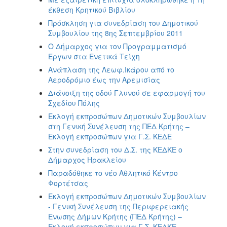
έκθεση Κρητικού Βιβλίου
Πρόσκληση για συνεδρίαση του Δημοτικού
Συμβουλίου της 8ης Σεπτεμβρίου 2011
Ο Δήμαρχος για τον Προγραμματισμό
Έργων στα Ενετικά Τείχη
Ανάπλαση της Λεωφ.Ικάρου από το
Αεροδρόμιο έως την Αρεμισίας
Διάνοιξη της οδού Γλυνού σε εφαρμογή του
Σχεδίου Πόλης
Εκλογή εκπροσώπων Δημοτικών Συμβουλίων
στη Γενική Συνέλευση της ΠΕΔ Κρήτης –
Εκλογή εκπροσώπων για Γ.Σ. ΚΕΔΕ
Στην συνεδρίαση του Δ.Σ. της ΚΕΔΚΕ ο
Δήμαρχος Ηρακλείου
Παραδόθηκε το νέο Αθλητικό Κέντρο
Φορτέτσας
Εκλογή εκπροσώπων Δημοτικών Συμβουλίων
- Γενική Συνέλευση της Περιφερειακής
Ένωσης Δήμων Κρήτης (ΠΕΔ Κρήτης) –
Εκλογή εκπροσώπων για Γ.Σ. ΚΕΔΚΕ