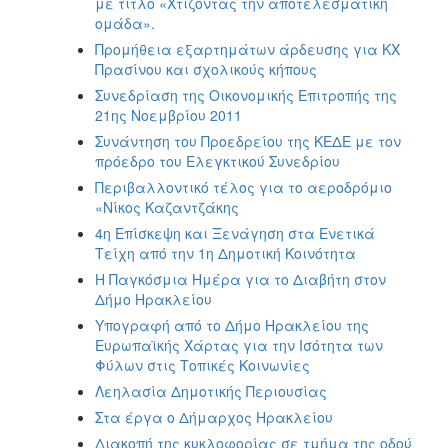
με τίτλο «Χτίζοντας την αποτελεσματική
ομάδα».
Προμήθεια εξαρτημάτων άρδευσης για ΚΧ
Πρασίνου και σχολικούς κήπους
Συνεδρίαση της Οικονομικής Επιτροπής της
21ης Νοεμβρίου 2011
Συνάντηση του Προεδρείου της ΚΕΔΕ με τον
πρόεδρο του Ελεγκτικού Συνεδρίου
Περιβαλλοντικό τέλος για το αεροδρόμιο
«Νίκος Καζαντζάκης
4η Επίσκεψη και Ξενάγηση στα Ενετικά
Τείχη από την 1η Δημοτική Κοινότητα
Η Παγκόσμια Ημέρα για το Διαβήτη στον
Δήμο Ηρακλείου
Υπογραφή από το Δήμο Ηρακλείου της
Ευρωπαϊκής Χάρτας για την Ισότητα των
Φύλων στις Τοπικές Κοινωνίες
Λεηλασία Δημοτικής Περιουσίας
Στα έργα ο Δήμαρχος Ηρακλείου
Διακοπή της κυκλοφορίας σε τμήμα της οδού