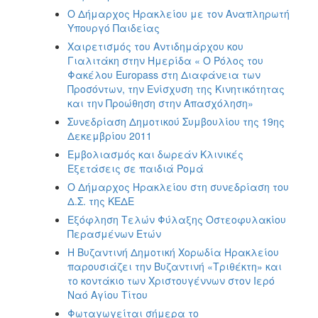
O Δήμαρχος Ηρακλείου με τον Αναπληρωτή
Υπουργό Παιδείας
Χαιρετισμός του Αντιδημάρχου κου
Γιαλιτάκη στην Ημερίδα « Ο Ρόλος του
Φακέλου Europass στη Διαφάνεια των
Προσόντων, την Ενίσχυση της Κινητικότητας
και την Προώθηση στην Απασχόληση»
Συνεδρίαση Δημοτικού Συμβουλίου της 19ης
Δεκεμβρίου 2011
Εμβολιασμός και δωρεάν Κλινικές
Εξετάσεις σε παιδιά Ρομά
Ο Δήμαρχος Ηρακλείου στη συνεδρίαση του
Δ.Σ. της ΚΕΔΕ
Εξόφληση Τελών Φύλαξης Οστεοφυλακίου
Περασμένων Ετών
Η Βυζαντινή Δημοτική Χορωδία Ηρακλείου
παρουσιάζει την Βυζαντινή «Τριθέκτη» και
το κοντάκιο των Χριστουγέννων στον Ιερό
Ναό Αγίου Τίτου
Φωταγωγείται σήμερα το