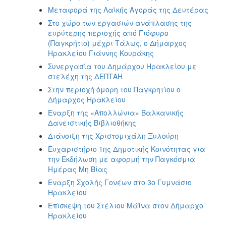
Μεταφορά της Λαϊκής Αγοράς της Δευτέρας
Στο χώρο των εργασιών ανάπλασης της
ευρύτερης περιοχής από Γιόφυρο
(Παγκρήτιο) μέχρι Τάλως, ο Δήμαρχος
Ηρακλείου Γιάννης Κουράκης
Συνεργασία του Δημάρχου Ηρακλείου με
στελέχη της ΔΕΠΤΑΗ
Στην περιοχή όμορη του Παγκρητίου ο
Δήμαρχος Ηρακλείου
Έναρξη της «Απολλώνια» Βαλκανικής
Δανειστικής Βιβλιοθήκης
Διάνοιξη της Χριστομιχάλη Ξυλούρη
Ευχαριστήριο 1ης Δημοτικής Κοινότητας για
την Εκδήλωση με αφορμή την Παγκόσμια
Ημέρας Μη Βίας
Εναρξη Σχολής Γονέων στο 3ο Γυμνάσιο
Ηρακλείου
Επίσκεψη του Στέλιου Μάϊνα στον Δήμαρχο
Ηρακλείου