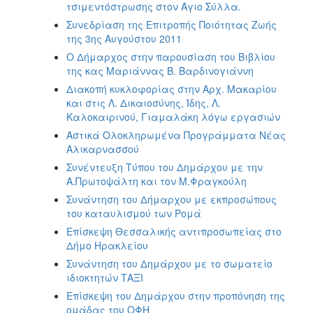
τσιμεντόστρωσης στον Άγιο Σύλλα.
Συνεδρίαση της Επιτροπής Ποιότητας Ζωής
της 3ης Αυγούστου 2011
Ο Δήμαρχος στην παρουσίαση του Βιβλίου
της κας Μαριάννας Β. Βαρδινογιάννη
Διακοπή κυκλοφορίας στην Αρχ. Μακαρίου
και στις Λ. Δικαιοσύνης, Ίδης, Λ.
Καλοκαιρινού, Γιαμαλάκη λόγω εργασιών
Αστικά Ολοκληρωμένα Προγράμματα Νέας
Αλικαρνασσού
Συνέντευξη Τύπου του Δημάρχου με την
Α.Πρωτοψάλτη και τον Μ.Φραγκούλη
Συνάντηση του Δήμαρχου με εκπροσώπους
του καταυλισμού των Ρομά
Επίσκεψη Θεσσαλικής αντιπροσωπείας στο
Δήμο Ηρακλείου
Συνάντηση του Δημάρχου με το σωματείο
ιδιοκτητών ΤΑΞΙ
Επίσκεψη του Δημάρχου στην προπόνηση της
ομάδας του ΟΦΗ