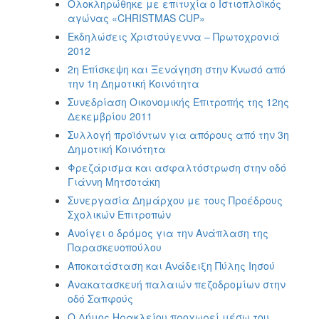
Ολοκληρώθηκε με επιτυχία ο Ιστιοπλοϊκός
αγώνας «CHRISTMAS CUP»
Εκδηλώσεις Χριστούγεννα – Πρωτοχρονιά
2012
2η Επίσκεψη και Ξενάγηση στην Κνωσό από
την 1η Δημοτική Κοινότητα
Συνεδρίαση Οικονομικής Επιτροπής της 12ης
Δεκεμβρίου 2011
Συλλογή προϊόντων για απόρους από την 3η
Δημοτική Κοινότητα
Φρεζάρισμα και ασφαλτόστρωση στην οδό
Γιάννη Μητσοτάκη
Συνεργασία Δημάρχου με τους Προέδρους
Σχολικών Επιτροπών
Ανοίγει ο δρόμος για την Ανάπλαση της
Παρασκευοπούλου
Αποκατάσταση και Ανάδειξη Πύλης Ιησού
Ανακατασκευή παλαιών πεζοδρoμίων στην
οδό Σαπφούς
Ο Δήμος Ηρακλείου προχωρεί μέσω του