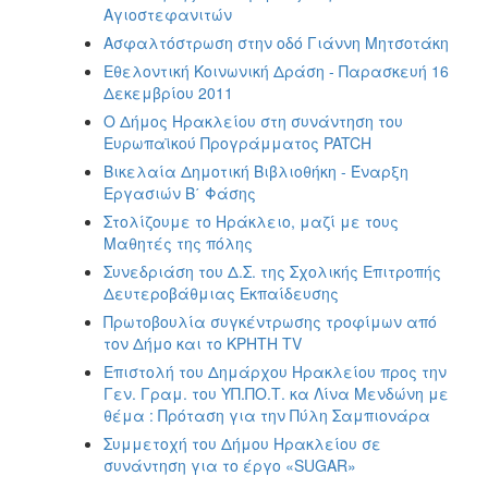
Αγιοστεφανιτών
Ασφαλτόστρωση στην οδό Γιάννη Μητσοτάκη
Εθελοντική Κοινωνική Δράση - Παρασκευή 16
Δεκεμβρίου 2011
Ο Δήμος Ηρακλείου στη συνάντηση του
Ευρωπαϊκού Προγράμματος PATCH
Βικελαία Δημοτική Βιβλιοθήκη - Έναρξη
Εργασιών Β΄ Φάσης
Στολίζουμε το Ηράκλειο, μαζί με τους
Μαθητές της πόλης
Συνεδριάση του Δ.Σ. της Σχολικής Επιτροπής
Δευτεροβάθμιας Εκπαίδευσης
Πρωτοβουλία συγκέντρωσης τροφίμων από
τον Δήμο και το ΚΡΗΤΗ TV
Επιστολή του Δημάρχου Ηρακλείου προς την
Γεν. Γραμ. του ΥΠ.ΠΟ.Τ. κα Λίνα Μενδώνη με
θέμα : Πρόταση για την Πύλη Σαμπιονάρα
Συμμετοχή του Δήμου Ηρακλείου σε
συνάντηση για το έργο «SUGAR»