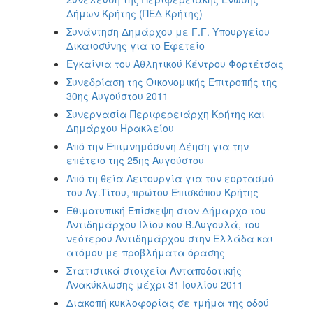
Δήμων Κρήτης (ΠΕΔ Κρήτης)
Συνάντηση Δημάρχου με Γ.Γ. Υπουργείου
Δικαιοσύνης για το Εφετείο
Εγκαίνια του Αθλητικού Κέντρου Φορτέτσας
Συνεδρίαση της Οικονομικής Επιτροπής της
30ης Αυγούστου 2011
Συνεργασία Περιφερειάρχη Κρήτης και
Δημάρχου Ηρακλείου
Aπό την Επιμνημόσυνη Δέηση για την
επέτειο της 25ης Αυγούστου
Από τη θεία Λειτουργία για τον εορτασμό
του Αγ.Τίτου, πρώτου Επισκόπου Κρήτης
Εθιμοτυπική Επίσκεψη στον Δήμαρχο του
Αντιδημάρχου Ιλίου κου Β.Αυγουλά, του
νεότερου Αντιδημάρχου στην Ελλάδα και
ατόμου με προβλήματα όρασης
Στατιστικά στοιχεία Ανταποδοτικής
Ανακύκλωσης μέχρι 31 Ιουλίου 2011
Διακοπή κυκλοφορίας σε τμήμα της οδού