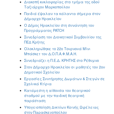
Διακοπή κυκλοφορίας στο τμήμα της οδού
Ταξιάρχου Μαρκοπούλου
Παιδιά έψαλαν τα κάλαντα σήμερα στον
Δήμαρχο Ηρακλείου
Ο Δήμος Ηρακλείου στη συνάντηση του
Προγράμματος PATCH
Συνεδρίαση του Διοικητικού Συμβουλίου της
ΠΕΔ Κρήτης
Ολοκληρώθηκε το 22ο Τουρνουά Μίνι
Μπάσκετ του Δ.Ο.Π.Α.Φ.Μ.Α.Η.
Συνεδριάζει η Π.Ε.Δ. ΚΡΗΤΗΣ στο Ρέθυμνο
Στον Δήμαρχο Ηρακλείου οι μαθητές του 2ου
Δημοτικού Σχολείου
Εργασίες Συντήρησης Δωμάτων & Στεγών σε
Σχολικά Κτίρια
Κατάμεστη η αίθουσα του θεατρικού
σταθμού με την παιδική θεατρική
παράσταση
Υπογειοποίηση Δικτύων Κοινής Ωφέλειας
στην Παρασκευοπούλου