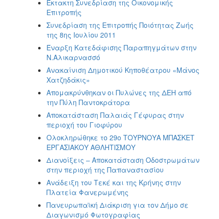
Έκτακτη Συνεδρίαση της Οικονομικής
Επιτροπής
Συνεδρίαση της Επιτροπής Ποιότητας Ζωής
της 8ης Ιουλίου 2011
Έναρξη Κατεδάφισης Παραπηγμάτων στην
Ν.Αλικαρνασσό
Ανακαίνιση Δημοτικού Κηποθέατρου «Μάνος
Χατζηδάκις»
Απομακρύνθηκαν οι Πυλώνες της ΔΕΗ από
την Πύλη Παντοκράτορα
Αποκατάσταση Παλαιάς Γέφυρας στην
περιοχή του Γιoφύρου
Ολοκληρώθηκε το 29ο ΤΟΥΡΝΟΥΑ ΜΠΑΣΚΕΤ
ΕΡΓΑΣΙΑΚΟΥ ΑΘΛΗΤΙΣΜΟΥ
Διανοίξεις – Αποκατάσταση Οδοστρωμάτων
στην περιοχή της Παπαναστασίου
Ανάδειξη του Τεκέ και της Κρήνης στην
Πλατεία Φανερωμένης
Πανευρωπαϊκή Διάκριση για τον Δήμο σε
Διαγωνισμό Φωτογραφίας