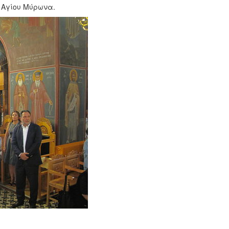
 Αγίου Μύρωνα.