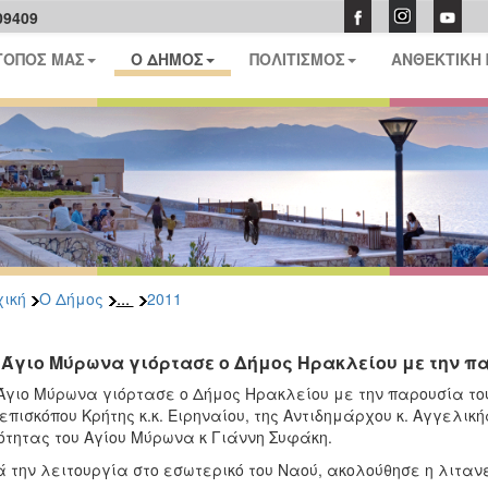
09409
ΤΟΠΟΣ ΜΑΣ
Ο ΔΗΜΟΣ
ΠΟΛΙΤΙΣΜΟΣ
ΑΝΘΕΚΤΙΚΗ
...
ική
Ο Δήμος
2011
 Άγιο Μύρωνα γιόρτασε ο Δήμος Ηρακλείου με την π
Άγιο Μύρωνα γιόρτασε ο Δήμος Ηρακλείου με την παρουσία του
επισκόπου Κρήτης κ.κ. Ειρηναίου, της Αντιδημάρχου κ. Αγγελική
ότητας του Αγίου Μύρωνα κ Γιάννη Συφάκη.
 την λειτουργία στο εσωτερικό του Ναού, ακολούθησε η λιταν