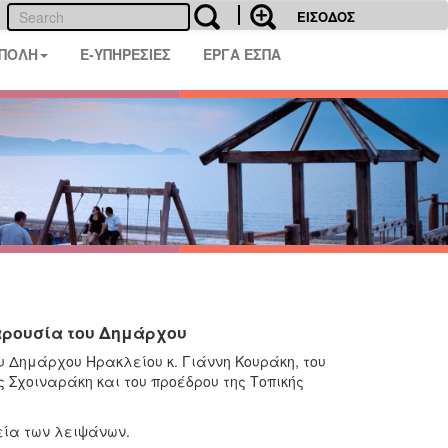
ΕΙΣΟΔΟΣ
 ΠΟΛΗ
E-ΥΠΗΡΕΣΙΕΣ
ΕΡΓΑ ΕΣΠΑ
αρουσία του Δημάρχου
 Δημάρχου Ηρακλείου κ. Γιάννη Κουράκη, του
ς Σχοιναράκη και του προέδρου της Τοπικής
εία των λειψάνων.