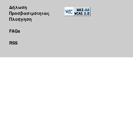
Δήλωση
Προσβασιμότητας
Πλοήγηση
FAQs
RSS