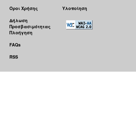
Όροι Χρήσης
Υλοποίηση
Δήλωση
Προσβασιμότητας
Πλοήγηση
FAQs
RSS