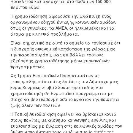
Ηρακλείου και ανέρχεται στο ποσό των 150.000
περίπου Ευρώ.
Η χρηματοδότηση αφορούσε την ανάπτυξη ενός
οργανωμένου οδηγού ένταξης κοινωνικών ομάδων
όπως οι γυναίκες, τα ΑΜΕΑ, οι ηλικιωμένοι και τα
άτομα με κινητικά προβλήματα.
Είναι σημαντικό σε αυτό το σημείο να τονίσουμε ότι
η δυσχερής οικονομική κατάσταση της χώρας μας
την παρούσα φάση, μας επιβάλλει τρόπους
εξεύρεσης χρηματοδότησης μέσω ευρωπαϊκών
προγραμμάτων.
Ως Τμήμα Ευρωπαϊκών Προγραμμάτων με
επικεφαλής πάντα στις δράσεις τον Δήμαρχο μας
κύριο Κουράκη υποβάλλουμε προτάσεις για
χρηματοδότηση σε Ευρωπαϊκά προγράμματα με
στόχο να βελτιώσουμε όσο το δυνατόν την ποιότητα
ζωής όλων των πολιτών
Η Τοπική Αυτοδιοίκηση οφείλει να βρίσκεται κοντά
στους πολίτες με αίσθημα κοινωνικής ευθύνης και
ευαισθησίας με έμφαση στις κοινωνικές ομάδες που
βιώνουν πιο έντονα τους κλυδωνισμούς αυτής της