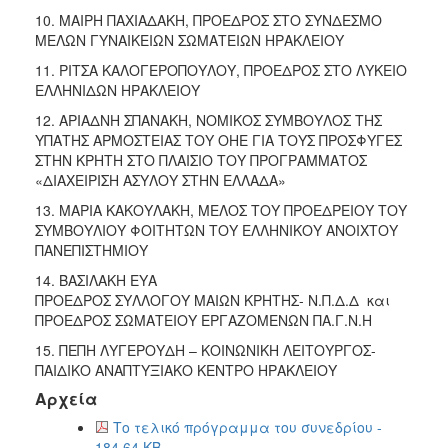
10. ΜΑΙΡΗ ΠΑΧΙΑΔΑΚΗ, ΠΡΟΕΔΡΟΣ ΣΤΟ ΣΥΝΔΕΣΜΟ
ΜΕΛΩΝ ΓΥΝΑΙΚΕΙΩΝ ΣΩΜΑΤΕΙΩΝ ΗΡΑΚΛΕΙΟΥ
11. ΡΙΤΣΑ ΚΑΛΟΓΕΡΟΠΟΥΛΟΥ, ΠΡΟΕΔΡΟΣ ΣΤΟ ΛΥΚΕΙΟ
ΕΛΛΗΝΙΔΩΝ ΗΡΑΚΛΕΙΟΥ
12. ΑΡΙΑΔΝΗ ΣΠΑΝΑΚΗ, ΝΟΜΙΚΟΣ ΣΥΜΒΟΥΛΟΣ ΤΗΣ
ΥΠΑΤΗΣ ΑΡΜΟΣΤΕΙΑΣ ΤΟΥ ΟΗΕ ΓΙΑ ΤΟΥΣ ΠΡΟΣΦΥΓΕΣ
ΣΤΗΝ ΚΡΗΤΗ ΣΤΟ ΠΛΑΙΣΙΟ ΤΟΥ ΠΡΟΓΡΑΜΜΑΤΟΣ
«ΔΙΑΧΕΙΡΙΣΗ ΑΣΥΛΟΥ ΣΤΗΝ ΕΛΛΑΔΑ»
13. ΜΑΡΙΑ ΚΑΚΟΥΛΑΚΗ, ΜΕΛΟΣ ΤΟΥ ΠΡΟΕΔΡΕΙΟΥ ΤΟΥ
ΣΥΜΒΟΥΛΙΟΥ ΦΟΙΤΗΤΩΝ ΤΟΥ ΕΛΛΗΝΙΚΟΥ ΑΝΟΙΧΤΟΥ
ΠΑΝΕΠΙΣΤΗΜΙΟΥ
14. ΒΑΣΙΛΑΚΗ ΕΥΑ
ΠΡΟΕΔΡΟΣ ΣΥΛΛΟΓΟΥ ΜΑΙΩΝ ΚΡΗΤΗΣ- Ν.Π.Δ.Δ και
ΠΡΟΕΔΡΟΣ ΣΩΜΑΤΕΙΟΥ ΕΡΓΑΖΟΜΕΝΩΝ ΠΑ.Γ.Ν.Η
15. ΠΕΠΗ ΛΥΓΕΡΟΥΔΗ – ΚΟΙΝΩΝΙΚΗ ΛΕΙΤΟΥΡΓΟΣ-
ΠΑΙΔΙΚΟ ΑΝΑΠΤΥΞΙΑΚΟ ΚΕΝΤΡΟ ΗΡΑΚΛΕΙΟΥ
Αρχεία
Το τελικό πρόγραμμα του συνεδρίου -
184.64 KB