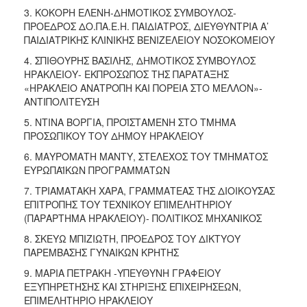
3. ΚΟΚΟΡΗ ΕΛΕΝΗ-ΔΗΜΟΤΙΚΟΣ ΣΥΜΒΟΥΛΟΣ-
ΠΡΟΕΔΡΟΣ ΔΟ.ΠΑ.Ε.Η. ΠΑΙΔΙΑΤΡΟΣ, ΔΙΕΥΘΥΝΤΡΙΑ Α’
ΠΑΙΔΙΑΤΡΙΚΗΣ ΚΛΙΝΙΚΗΣ ΒΕΝΙΖΕΛΕΙΟΥ ΝΟΣΟΚΟΜΕΙΟΥ
4. ΣΠΙΘΟΥΡΗΣ ΒΑΣΙΛΗΣ, ΔΗΜΟΤΙΚΟΣ ΣΥΜΒΟΥΛΟΣ
ΗΡΑΚΛΕΙΟΥ- ΕΚΠΡΟΣΩΠΟΣ ΤΗΣ ΠΑΡΑΤΑΞΗΣ
«ΗΡΑΚΛΕΙΟ ΑΝΑΤΡΟΠΗ ΚΑΙ ΠΟΡΕΙΑ ΣΤΟ ΜΕΛΛΟΝ»-
ΑΝΤΙΠΟΛΙΤΕΥΣΗ
5. ΝΤΙΝΑ ΒΟΡΓΙΑ, ΠΡΟΪΣΤΑΜΕΝΗ ΣΤΟ ΤΜΗΜΑ
ΠΡΟΣΩΠΙΚΟΥ ΤΟΥ ΔΗΜΟΥ ΗΡΑΚΛΕΙΟΥ
6. ΜΑΥΡΟΜΑΤΗ ΜΑΝΤΥ, ΣΤΕΛΕΧΟΣ ΤΟΥ ΤΜΗΜΑΤΟΣ
ΕΥΡΩΠΑΪΚΩΝ ΠΡΟΓΡΑΜΜΑΤΩΝ
7. ΤΡΙΑΜΑΤΑΚΗ ΧΑΡΑ, ΓΡΑΜΜΑΤΕΑΣ ΤΗΣ ΔΙΟΙΚΟΥΣΑΣ
ΕΠΙΤΡΟΠΗΣ ΤΟΥ ΤΕΧΝΙΚΟΥ ΕΠΙΜΕΛΗΤΗΡΙΟΥ
(ΠΑΡΑΡΤΗΜΑ ΗΡΑΚΛΕΙΟΥ)- ΠΟΛΙΤΙΚΟΣ ΜΗΧΑΝΙΚΟΣ
8. ΣΚΕΥΩ ΜΠΙΖΙΩΤΗ, ΠΡΟΕΔΡΟΣ ΤΟΥ ΔΙΚΤΥΟΥ
ΠΑΡΕΜΒΑΣΗΣ ΓΥΝΑΙΚΩΝ ΚΡΗΤΗΣ
9. ΜΑΡΙΑ ΠΕΤΡΑΚΗ -ΥΠΕΥΘΥΝΗ ΓΡΑΦΕΙΟΥ
ΕΞΥΠΗΡΕΤΗΣΗΣ ΚΑΙ ΣΤΗΡΙΞΗΣ ΕΠΙΧΕΙΡΗΣΕΩΝ,
ΕΠΙΜΕΛΗΤΗΡΙΟ ΗΡΑΚΛΕΙΟΥ