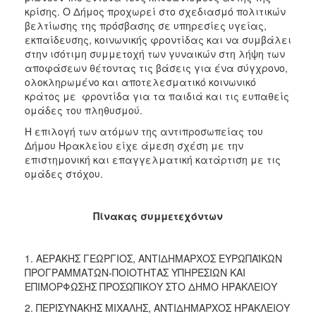
κρίσης. Ο Δήμος προχωρεί στο σχεδιασμό πολιτικών
βελτίωσης της πρόσβασης σε υπηρεσίες υγείας,
εκπαίδευσης, κοινωνικής φροντίδας και να συμβάλει
στην ισότιμη συμμετοχή των γυναικών στη λήψη των
αποφάσεων θέτοντας τις βάσεις για ένα σύγχρονο,
ολοκληρωμένο και αποτελεσματικό κοινωνικό
κράτος με φροντίδα για τα παιδιά και τις ευπαθείς
ομάδες του πληθυσμού.
Η επιλογή των ατόμων της αντιπροσωπείας του
Δήμου Ηρακλείου είχε άμεση σχέση με την
επιστημονική και επαγγελματική κατάρτιση με τις
ομάδες στόχου.
Πίνακας συμμετεχόντων
1. AΕΡΑΚΗΣ ΓΕΩΡΓΙΟΣ, ΑΝΤΙΔΗΜΑΡΧΟΣ EΥΡΩΠΑΪΚΩΝ
ΠΡΟΓΡΑΜΜΑΤΩΝ-ΠΟΙΟΤΗΤΑΣ ΥΠΗΡΕΣΙΩΝ ΚΑΙ
ΕΠΙΜΟΡΦΩΣΗΣ ΠΡΟΣΩΠΙΚΟΥ ΣΤΟ ΔΗΜΟ ΗΡΑΚΛΕΙΟΥ
2. ΠΕΡΙΣΥΝΑΚΗΣ ΜΙΧΑΛΗΣ, ΑΝΤΙΔΗΜΑΡΧΟΣ ΗΡΑΚΛΕΙΟΥ