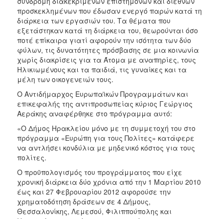
συνδρομή διακεκριμένων επιστημόνων και διεθνών
ΑΝΘΕΚΤΙΚΗ
προσκεκλημένων που έδωσαν ενεργό παρών κατά τη
ΠΟΛΗ
διάρκεια των εργασιών του. Τα θέματα που
εξετάστηκαν κατά τη διάρκεια του, θεωρούνται όσο
ποτέ επίκαιρα γιατί αφορούν την ισότητα των δύο
φύλων, τις δυνατότητες πρόσβασης σε μια κοινωνία
χωρίς διακρίσεις για τα Άτομα με αναπηρίες, τους
Ηλικιωμένους και τα παιδιά, τις γυναίκες και τα
μέλη των οικογενειών τους.
Ο Αντιδήμαρχος Ευρωπαϊκών Προγραμμάτων και
επικεφαλής της αντιπροσωπείας κύριος Γεώργιος
Αεράκης αναφέρθηκε στο πρόγραμμα αυτό:
«Ο Δήμος Ηρακλείου μόνο με τη συμμετοχή του στο
πρόγραμμα «Ευρώπη για τους Πολίτες» κατάφερε
να αντλήσει κονδύλια με μηδενικό κόστος για τους
πολίτες.
Ο προϋπολογισμός του προγράμματος που είχε
χρονική διάρκεια δύο χρόνια από την 1 Μαρτίου 2010
έως και 27 Φεβρουαρίου 2012 αφορούσε την
χρηματοδότηση δράσεων σε 4 Δήμους,
Θεσσαλονίκης, Λεμεσού, Φιλιππούπολης και