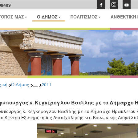
09409
ΤΟΠΟΣ ΜΑΣ
Ο ΔΗΜΟΣ
ΠΟΛΙΤΙΣΜΟΣ
ΑΝΘΕΚΤΙΚΗ
...
ική
Ο Δήμος
2011
φυπουργός κ. Κεγκέρογλου Βασίλης με το Δήμαρχο Ηρ
υπουργός κ. Κεγκέρογλου Βασίλης με το Δήμαρχο Ηρακλείου κ.
το Κέντρο Εξυπηρέτησης Απασχόλησης και Κοινωνικής Ασφάλιση