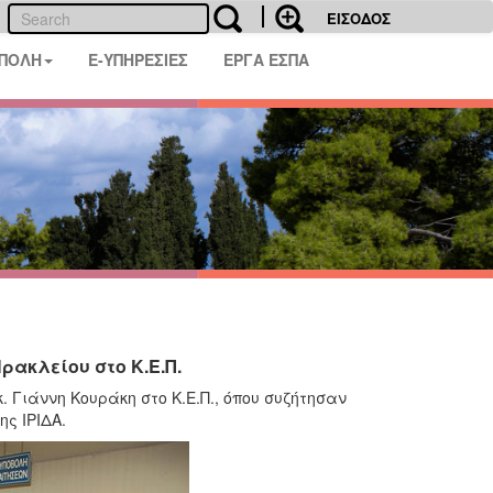
ΕΙΣΟΔΟΣ
 ΠΟΛΗ
E-ΥΠΗΡΕΣΙΕΣ
ΕΡΓΑ ΕΣΠΑ
ακλείου στο Κ.Ε.Π.
 Γιάννη Κουράκη στο Κ.Ε.Π., όπου συζήτησαν
ς ΙΡΙΔΑ.