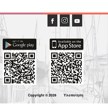
Copyright © 2026
Υλοποίηση