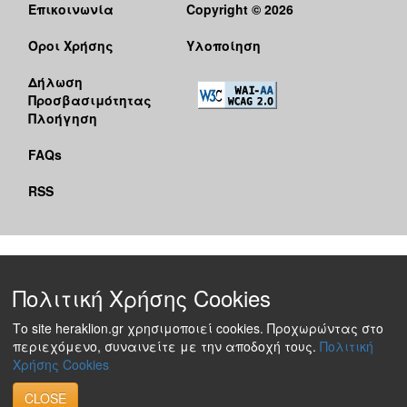
Επικοινωνία
Copyright © 2026
Όροι Χρήσης
Υλοποίηση
Δήλωση
Προσβασιμότητας
Πλοήγηση
FAQs
RSS
Πολιτική Χρήσης Cookies
Το site heraklion.gr χρησιμοποιεί cookies. Προχωρώντας στο
περιεχόμενο, συναινείτε με την αποδοχή τους.
Πολιτική
Χρήσης Cookies
CLOSE