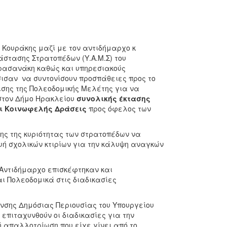
Κουράκης μαζί με τον αντιδήμαρχο κ
στασης Στρατοπέδων (Υ.Α.Μ.Σ) του
Κρασανάκη καθώς και υπηρεσιακούς
ισαν να συντονίσουν προσπάθειες προς το
ισης της Πολεοδομικής Μελέτης για να
στον Δήμο Ηρακλείου
συνολικής έκτασης
ι Κοινωφελής Δράσεις
προς όφελος των
ης της κυριότητας των στρατοπέδων να
ή σχολικών κτιρίων για την κάλυψη αναγκών
Αντιδήμαρχο επισκέφτηκαν και
ι Πολεοδομικά στις διαδικασίες
νσης Δημόσιας Περιουσίας του Υπουργείου
 επιταχυνθούν οι διαδικασίες για την
ή απαλλοτρίωση που είχε γίνει από το