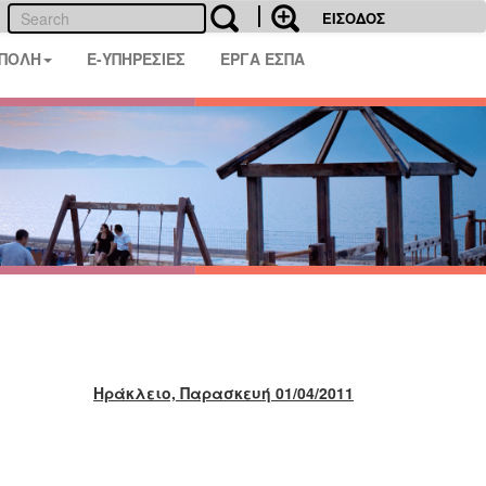
ΕΙΣΟΔΟΣ
 ΠΟΛΗ
E-ΥΠΗΡΕΣΙΕΣ
ΕΡΓΑ ΕΣΠΑ
Ηράκλειο, Παρασκευή 01/04/2011