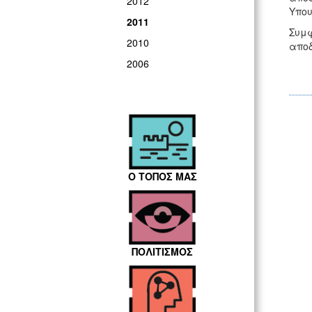
2012
Υπου
2011
Συμφ
2010
αποδ
2006
Ο ΤΟΠΟΣ ΜΑΣ
ΠΟΛΙΤΙΣΜΟΣ