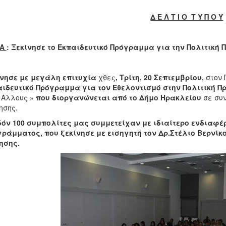
Δ Ε Λ Τ Ι Ο Τ Υ Π Ο Υ
ΜΑ
: Ξεκίνησε το Εκπαιδευτικό Πρόγραμμα για την Πολιτική
ίνησε με μεγάλη επιτυχία
χθες
, Τρίτη, 20 Σεπτεμβρίου,
στον
ιδευτικό Πρόγραμμα για τον Εθελοντισμό στην Πολιτική 
 Άλλους »
που διοργανώνεται από το Δήμο Ηρακλείου
σε συ
ησης.
όν 100 συμπολίτες μας συμμετείχαν με ιδιαίτερο ενδιαφέρ
ράμματος, που ξεκίνησε με εισηγητή τον Δρ.Στέλιο Βερνίκ
ησης.