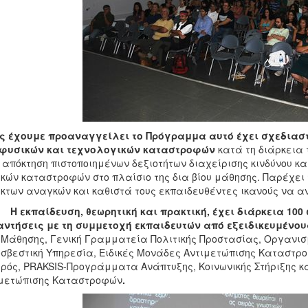
ς έχουμε προαναγγείλει το Πρόγραμμα αυτό
έχει σχεδιασ
 φυσικών και τεχνολογικών καταστροφών
κατά τη διάρκεια 
 απόκτηση πιστοποιημένων δεξιοτήτων διαχείρισης κινδύνου κα
κών καταστροφών στο πλαίσιο της δια βίου μάθησης.
Παρέχει 
κτων αναγκών και καθιστά τους εκπαιδευθέντες ικανούς να αν
Η εκπαίδευση, θεωρητική και πρακτική, έχει διάρκεια 100
ντήσεις με τη συμμετοχή εκπαιδευτών από εξειδικευμένου
 Μάθησης, Γενική Γραμματεία Πολιτικής Προστασίας, Οργανισ
σβεστική Υπηρεσία, Ειδικές Μονάδες Αντιμετώπισης Καταστρο
ρός, PRAKSIS-Προγράμματα Ανάπτυξης, Κοινωνικής Στήριξης κα
ιμετώπισης Καταστροφών
.