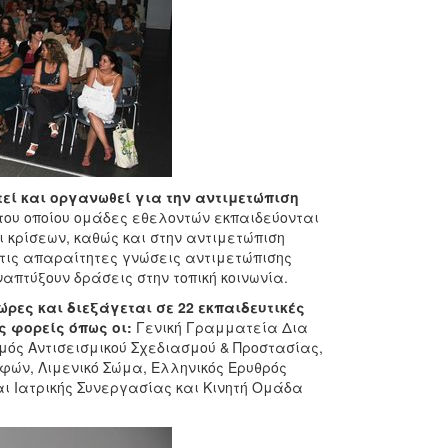
τεί και οργανωθεί
γ
ια την αντιμετώπιση
του οποίου ομάδες εθελοντών εκπαιδεύονται
ι κρίσεων, καθώς και στην αντιμετώπιση
τις απαραίτητες γνώσεις αντιμετώπισης
απτύξουν δράσεις στην τοπική κοινωνία.
 ώρες και διεξάγεται σε 22 εκπαιδευτικές
ς φορείς όπως οι:
Γενική Γραμματεία Δια
μός Αντισεισμικού Σχεδιασμού & Προστασίας,
φών, Λιμενικό Σώμα, Ελληνικός Ερυθρός
ι Ιατρικής Συνεργασίας και Κινητή Ομάδα