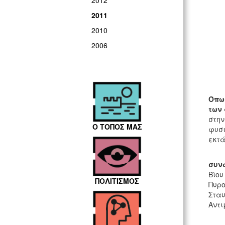
2012
2011
2010
2006
Όπω
των
στην
Ο ΤΟΠΟΣ ΜΑΣ
φυσι
εκτά
συνα
Βίου
ΠΟΛΙΤΙΣΜΟΣ
Πυρο
Σταυ
Αντ