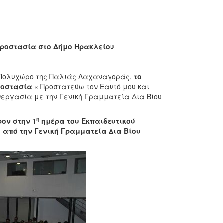
 Προστασία στο Δήμο Ηρακλείου
 Πολυχώρο της Παλιάς Λαχαναγοράς,
το
Προστασία
« Προστατεύω τον Εαυτό μου και
νεργασία με την Γενική Γραμματεία Δια Βίου
η
ον στην 1
ημέρα του Εκπαιδευτικού
ο από την Γενική Γραμματεία Δια Βίου