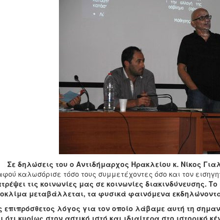
δηλώσεις του ο Αντιδήμαρχος Ηρακλείου κ. Νίκος Για
αφού καλωσόρισε τόσο τους συμμετέχοντες όσο και τον εισηγη
τρέψει τις κοινωνίες μας σε κοινωνίες διακινδύνευσης. Τ
οκλίμα μεταβάλλεται, τα φυσικά φαινόμενα εκδηλώνονται 
 επιπρόσθετος λόγος για τον οποίο λάβαμε αυτή τη σημα
ι ότι κυρίως στον αστικό ιστό και ιδιαίτερα στο ιστορικό κ