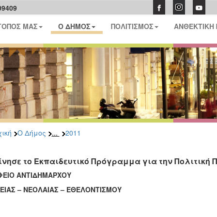
09409
ΤΟΠΟΣ ΜΑΣ
Ο ΔΗΜΟΣ
ΠΟΛΙΤΙΣΜΟΣ
ΑΝΘΕΚΤΙΚΗ
...
ική
Ο Δήμος
2011
ίνησε το Εκπαιδευτικό Πρόγραμμα για την Πολιτική 
ΦΕΙΟ ΑΝΤΙΔΗΜΑΡΧΟΥ
ΕΙΑΣ – ΝΕΟΛΑΙΑΣ – ΕΘΕΛΟΝΤΙΣΜΟΥ