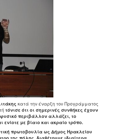
λιτάκης
κατά την έναρξη του Προγράμματος
τή
τόνισε ότι οι σημερινές συνθήκες έχουν
ο φυσικό περιβάλλον αλλάζει, το
ενίοτε με βίαιο και ακραίο τρόπο.
ντική πρωτοβουλία ως Δήμος Ηρακλείου
έντρο της πόλης, διαθέτουμε ιδιαίτερα