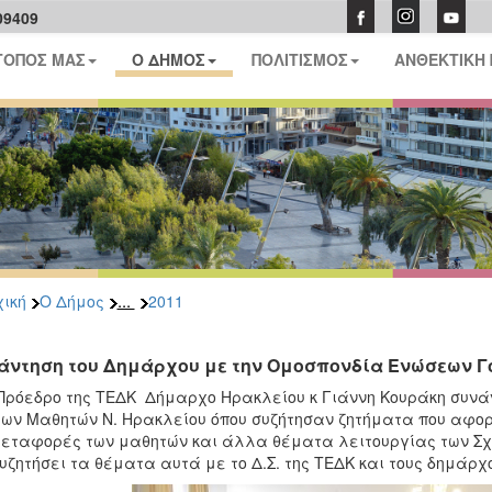
09409
ΤΟΠΟΣ ΜΑΣ
Ο ΔΗΜΟΣ
ΠΟΛΙΤΙΣΜΟΣ
ΑΝΘΕΚΤΙΚΗ
...
ική
Ο Δήμος
2011
άντηση του Δημάρχου με την Ομοσπονδία Ενώσεων 
Πρόεδρο της ΤΕΔΚ Δήμαρχο Ηρακλείου κ Γιάννη Κουράκη συν
ων Μαθητών Ν. Ηρακλείου όπου συζήτησαν ζητήματα που αφορ
μεταφορές των μαθητών και άλλα θέματα λειτουργίας των Σχο
υζητήσει τα θέματα αυτά με το Δ.Σ. της ΤΕΔΚ και τους δημάρχ