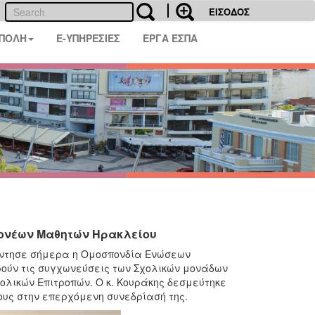
ΕΙΣΟΔΟΣ
 ΠΟΛΗ
E-ΥΠΗΡΕΣΙΕΣ
ΕΡΓΑ ΕΣΠΑ
Γονέων Μαθητών Ηρακλείου
άντησε σήμερα η Ομοσπονδία Ενώσεων
ούν τις συγχωνεύσεις των Σχολικών μονάδων
λικών Επιτροπών. Ο κ. Κουράκης δεσμεύτηκε
ους στην επερχόμενη συνεδρίασή της.