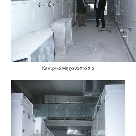
Κεντρικό Μηχανοστάσιο