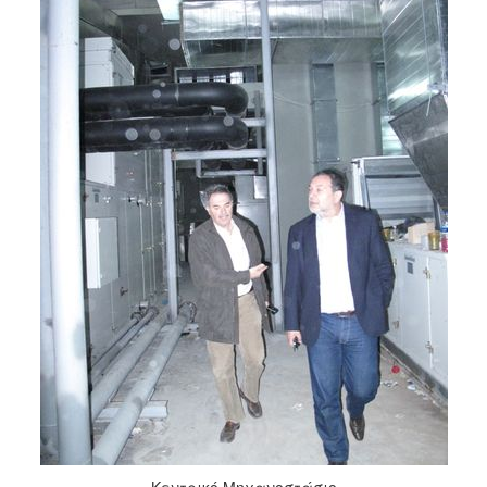
Κεντρικό Μηχανοστάσιο