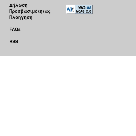
Δήλωση
Προσβασιμότητας
Πλοήγηση
FAQs
RSS