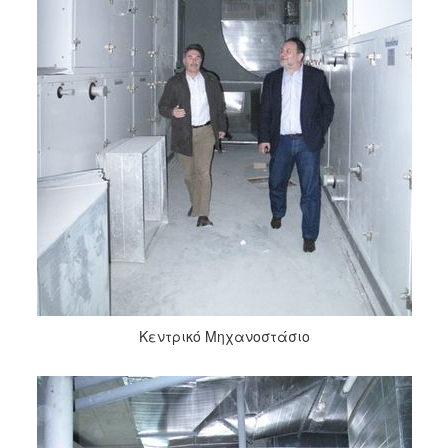
Κεντρικό Μηχανοστάσιο