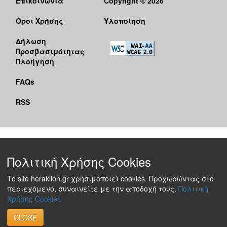
Επικοινωνία
Copyright © 2026
Όροι Χρήσης
Υλοποίηση
Δήλωση
Προσβασιμότητας
Πλοήγηση
FAQs
RSS
Πολιτική Χρήσης Cookies
Το site heraklion.gr χρησιμοποιεί cookies. Προχωρώντας στο
περιεχόμενο, συναινείτε με την αποδοχή τους.
Πολιτική
Χρήσης Cookies
CLOSE