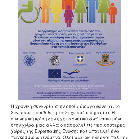
ΑΝΘΕΚΤΙΚΗ
ΠΟΛΗ
Η χρονική συγκυρία στην οποία διοργανώνεται το
Συνέδριο, προσδίδει μια ξεχωριστή σημασία. Η
οικονομική κρίση δεν έχει αρνητικό αντίκτυπο μόνο
στην χώρα μας αλλά απασχολεί τις περισσότερες
χώρες της Ευρωπαϊκής Ένωσης και αποτελεί ένα
παγκόσμιο φαινόμενο. Όλοι μας ως ενεργοί πολίτες