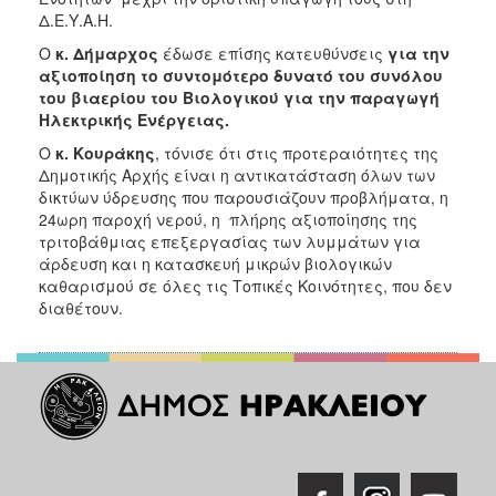
Δ.Ε.Υ.Α.Η.
Ο
κ. Δήμαρχος
έδωσε επίσης κατευθύνσεις
για την
αξιοποίηση το συντομότερο δυνατό του συνόλου
του βιαερίου του Βιολογικού για την παραγωγή
Ηλεκτρικής Ενέργειας.
Ο
κ. Κουράκης
, τόνισε ότι στις προτεραιότητες της
Δημοτικής Αρχής είναι η αντικατάσταση όλων των
δικτύων ύδρευσης που παρουσιάζουν προβλήματα, η
24ωρη παροχή νερού, η πλήρης αξιοποίησης της
τριτοβάθμιας επεξεργασίας των λυμμάτων για
άρδευση και η κατασκευή μικρών βιολογικών
καθαρισμού σε όλες τις Τοπικές Κοινότητες, που δεν
διαθέτουν.