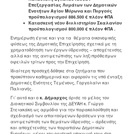
Επεξεργασίας Λυμάτων των Δημοτικών
Ενοτήτων Αγίου Μύρωνα και Πυργούς
προϋπολογισμού 886.500 € πλέον ΦΠΑ
Κατασκευή νέου διυλιστηρίου Σκαλανίου
προϋπολογισμού 800.000 € πλέον ΦΠΑ .
Ενημέρωση έγινε και για τα θέματα οικονομικής
φύσεως της Δημοτικής Επιχείρησης σχετικά με τη
χρηματοδότηση των έργων ύδρευσης – αποχέτευσης
αλλά και της αντιμετώπισης των ληξιπρόθεσμων
οφειλών τρίτων προς την Επιχείρηση.
Ιδιαίτερη προσοχή δόθηκε στα ζητήματα που
προκύπτουν καθημερινά και αφορούν τις υπό ένταξη
Δημοτικές Ενότητες Τεμένους, Γοργολαίνι και
Παλιανής.
Γι’ αυτό και ο
κ. Δήμαρχος
όρισε το μέλος του
Διοικητικού Συμβουλίου της ΔΕΥΑΗ κ. Γιώργο
Στειακάκη ως αρμόδιο για την παρακολούθηση και
σχεδιασμό των απαιτούμενων δράσεων για την
αντιμετώπιση των θεμάτων ύδρευσης – άρδευσης
και αποχέτευσης των παραπάνω Δημοτικών
Ενοτήτων μέχρι την οριστική υπαγωγή τους στη