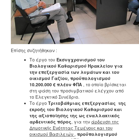
Επίσης συζητήθηκαν :
Το έργο του
Εκσυγχρονισμού του
Βιολογικού Καθαρισμού Ηρακλείου για
την επεξεργασία των λυμάτων και του
οικισμού Γαζίου, προϋπολογισμού
10.200.000 € πλέον ΦΠΑ
, το οποίο βρίσκεται
στη φάση του προσυμβατικού ελέγχου από
το Ελεγκτικό Συνέδριο.
Το έργο
Τριτοβάθμιας επεξεργασίας της
εκροής του Βιολογικού Καθαρισμού και
της αξιοποίησης της ως εναλλακτικός
αρδευτικός πόρος
, για την
άρδευση της
Δημοτικής Ενότητας Τεμένους και του
οικισμού Βασιλειών
,
προϋπολογισμού