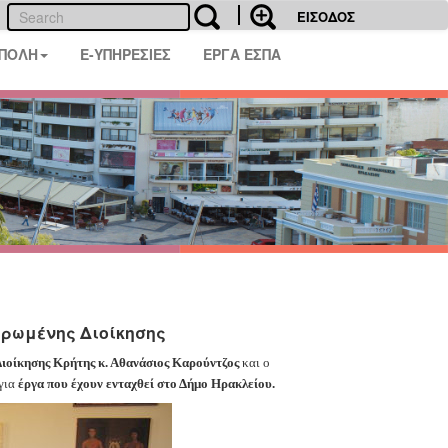
ΕΙΣΟΔΟΣ
 ΠΟΛΗ
E-ΥΠΗΡΕΣΙΕΣ
ΕΡΓΑ ΕΣΠΑ
τρωμένης Διοίκησης
ιοίκησης Κρήτης κ. Αθανάσιος Καρούντζος
και ο
 για
έργα που έχουν ενταχθεί στο Δήμο Ηρακλείου.