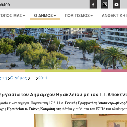
09409
ΤΟΠΟΣ ΜΑΣ
Ο ΔΗΜΟΣ
ΠΟΛΙΤΙΣΜΟΣ
ΑΝΘΕΚΤΙΚΗ
...
ική
Ο Δήμος
2011
εργασία του Δημάρχου Ηρακλείου με τον Γ.Γ.Αποκεν
γασία είχαν σήμερα
Παρασκευή 17.6.11 ο
Γενικός Γραμματέας Αποκεντρωμένης Δ
χος Ηρακλείου κ. Γιάννη Κουράκη
στη Λότζια για θέματα του ΕΣΠΑ και ιδιαίτερα