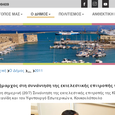
09409
ΤΟΠΟΣ ΜΑΣ
Ο ΔΗΜΟΣ
ΠΟΛΙΤΙΣΜΟΣ
ΑΝΘΕΚΤΙΚΗ
...
ική
Ο Δήμος
2011
ήμαρχος στη συνάντηση της εκτελεστικής επιτροπής
τη σημερινή (20/7) Συνάντηση της εκτελεστικής επιτροπής της 
ανίδη και τον Υφυπουργό Εσωτερικών κ. Κουκουλόπουλο