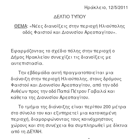
2018
Ηράκλειο, 12/5/2011
2017
ΔΕΛΤΙΟ ΤΥΠΟΥ
2016
ΘΕΜΑ
: «Νέες διανοίξεις στην περιοχή Ηλιούπολης
2015
οδός Φαιστού και Διονυσίου Αρεοπαγίτου».
2013
2012
Εφαρμόζοντας το σχέδιο πόλης στην περιοχή ο
2011
Δήμος Ηρακλείου συνεχίζει τις διανοίξεις με
αυτεπιστασία.
2010
Την εβδομάδα αυτή πραγματοποιείται μια
2006
διάνοιξη στην περιοχή Ηλιούπολης, στους δρόμους
Φαιστού και Διονυσίου Αρεοπαγίτου, από την οδό
Ανθέων προς την οδό Παπά Πέτρου Γαβαλά και
κάθετα της Διονυσίου Αρεοπαγίτου.
Ο
Το τμήμα της διάνοιξης είναι περίπου 200 μέτρα
ΤΟΠΟΣ
στο σύνολο του και εξυπηρετεί μια κατοικημένη
ΜΑΣ
περιοχή, διαμορφώνοντας τους κοινόχρηστους
χώρους και στη συνέχεια θα συμπληρωθεί με δίκτυα
ΠΟΛΙΤΙΣΜΟΣ
από τη ΔΕΥΑΗ.