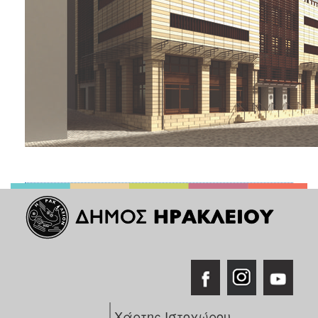
ΑΝΘΕΚΤΙΚΗ
ΠΟΛΗ
Χάρτης Ιστοχώρου