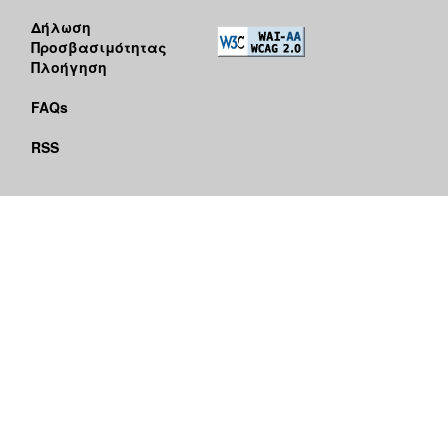
Δήλωση
Προσβασιμότητας
Πλοήγηση
FAQs
RSS