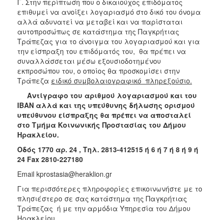
Γ. Στην περίπτωση που ο δικαιούχος επιδόματος
επιθυμεί να ανοίξει λογαριασμό στο δικό του όνομα
αλλά αδυνατεί να μεταβεί και να παρίσταται
αυτοπροσώπως σε κατάστημα της Παγκρήτιας
Τράπεζας για το άνοιγμα του λογαριασμού και για
την είσπραξη του επιδόματός του, θα πρέπει να
συναλλάσσεται μέσω εξουσιοδοτημένου
εκπροσώπου του, ο οποίος θα προσκομίσει στην
Τράπεζα
ειδικό συμβολαιογραφικό πληρεξούσιο.
Αντίγραφο του αριθμού λογαριασμού και του
ΙΒΑΝ αλλά και της υπεύθυνης δήλωσης ορισμού
υπεύθυνου είσπραξης θα πρέπει να αποσταλεί
στο Τμήμα Κοινωνικής Προστασίας του Δήμου
Ηρακλείου.
Οδός 1770 αρ. 24 , Τηλ. 2813-412515 ή 6 ή 7 ή 8 ή 9 ή
24
Fax
2810-227180
Email kprostasia@heraklion.gr
Για περισσότερες πληροφορίες επικοινωνήστε με το
πλησιέστερο σε σας κατάστημα της Παγκρήτιας
Τράπεζας ή με την αρμόδια Υπηρεσία του Δήμου
Ηρακλείου .