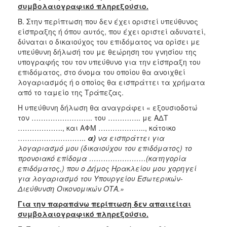
συμβολαιογραφικό πληρεξούσιο.
ΑΝΘΕΚΤΙΚΗ
ΠΟΛΗ
Β. Στην περίπτωση που δεν έχει οριστεί υπεύθυνος
είσπραξης ή όπου αυτός, που έχει οριστεί αδυνατεί,
δύναται ο δικαιούχος του επιδόματος να ορίσει με
υπεύθυνη δήλωσή του με θεώρηση του γνησίου της
υπογραφής του τον υπεύθυνο για την είσπραξη του
επιδόματος, στο όνομα του οποίου θα ανοιχθεί
λογαριασμός ή ο οποίος θα εισπράττει τα χρήματα
από το ταμείο της Τράπεζας.
Η υπεύθυνη δήλωση θα αναγράφει « εξουσιοδοτώ
τον …………………….. του ………….. με ΑΔΤ
………………., και ΑΦΜ ……………….., κάτοικο
………………………..
α)
να εισπράττει για
λογαριασμό μου (δικαιούχου του επιδόματος) το
προνοιακό επίδομα ……………………(κατηγορία
επιδόματος,) που ο Δήμος Ηρακλείου μου χορηγεί
για λογαριασμό του Υπουργείου Εσωτερικών-
Διεύθυνση Οικονομικών ΟΤΑ.»
Για την παραπάνω περίπτωση δεν απαιτείται
συμβολαιογραφικό πληρεξούσιο.