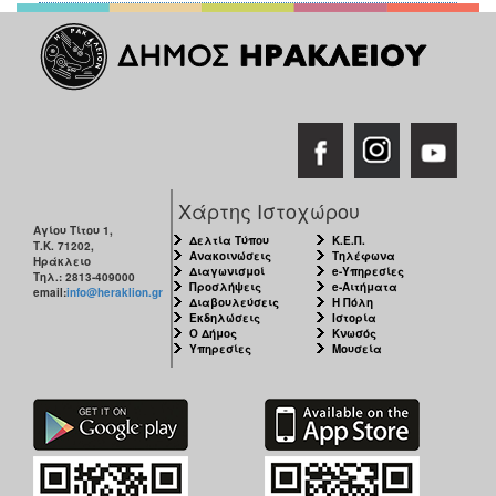
ΑΝΘΕΚΤΙΚΗ
ΠΟΛΗ
Χάρτης Ιστοχώρου
Αγίου Τίτου 1,
Δελτία Τύπου
Κ.Ε.Π.
Τ.Κ. 71202,
Ανακοινώσεις
Τηλέφωνα
Ηράκλειο
Διαγωνισμοί
e-Υπηρεσίες
Τηλ.: 2813-409000
Προσλήψεις
e-Αιτήματα
email:
info@heraklion.gr
Διαβουλεύσεις
Η Πόλη
Εκδηλώσεις
Ιστορία
Ο Δήμος
Κνωσός
Υπηρεσίες
Μουσεία