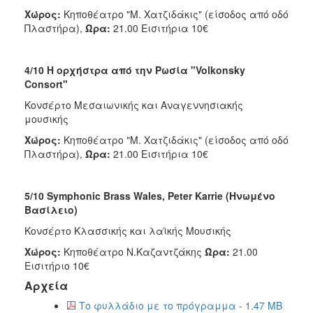
Χώρος:
Κηποθέατρο "Μ. Χατζιδάκις" (είσοδος από οδό
Πλαστήρα),
Ώρα:
21.00 Εισιτήρια 10€
4/10 Η ορχήστρα από την Ρωσία "Volkonsky
Consort"
Κονσέρτο Μεσαιωνικής και Αναγεννησιακής
μουσικής
Χώρος:
Κηποθέατρο "Μ. Χατζιδάκις" (είσοδος από οδό
Πλαστήρα),
Ώρα:
21.00 Εισιτήρια 10€
5/10 Symphonic Brass Wales, Peter Κarrie (Ηνωμένο
Βασίλειο)
Κονσέρτο Κλασσικής και λαϊκής Μουσικής
Χώρος:
Κηποθέατρο Ν.Καζαντζάκης
Ώρα:
21.00
Εισιτήριο 10€
Αρχεία
Το φυλλάδιο με το πρόγραμμα - 1.47 MB