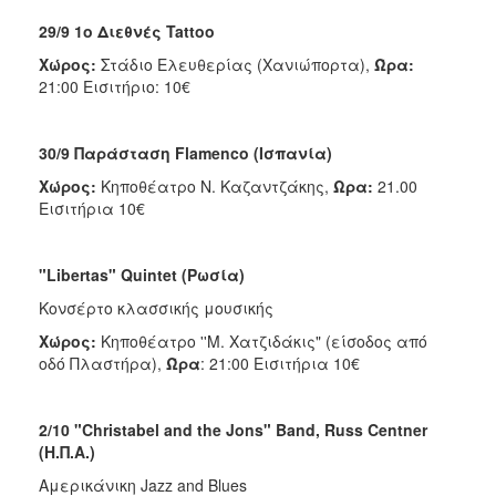
29/9 1ο Διεθνές Tattoo
Χώρος:
Στάδιο Ελευθερίας (Χανιώπορτα),
Ώρα:
21:00 Εισιτήριο: 10€
30/9 Παράσταση Flamenco (Ισπανία)
Χώρος:
Κηποθέατρο Ν. Καζαντζάκης,
Ωρα:
21.00
Εισιτήρια 10€
"Libertas" Quintet (Ρωσία)
Κονσέρτο κλασσικής μουσικής
Χώρος:
Κηποθέατρο ''Μ. Χατζιδάκις" (είσοδος από
οδό Πλαστήρα),
Ώρα
: 21:00 Εισιτήρια 10€
2/10 "Christabel and the Jons" Band, Russ Centner
(Η.Π.Α.)
Αμερικάνικη Jazz and Blues