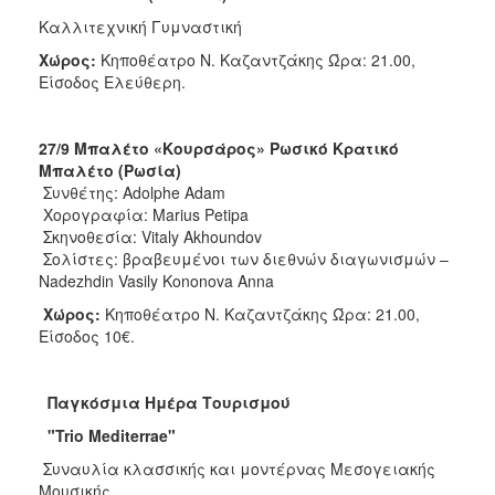
Καλλιτεχνική Γυμναστική
Χώρος:
Κηποθέατρο Ν. Καζαντζάκης Ώρα: 21.00,
Είσοδος Ελεύθερη.
27/9 Μπαλέτο «Κουρσάρος» Ρωσικό Κρατικό
Μπαλέτο (Ρωσία)
Συνθέτης: Adolphe Adam
Χορογραφία: Marius Petipa
Σκηνοθεσία: Vitaly Akhoundov
Σολίστες: βραβευμένοι των διεθνών διαγωνισμών –
Nadezhdin Vasily Kononova Anna
Χώρος:
Κηποθέατρο Ν. Καζαντζάκης Ώρα: 21.00,
Είσοδος 10€.
Παγκόσμια Ημέρα Τουρισμού
"Trio Mediterrae"
Συναυλία κλασσικής και μοντέρνας Μεσογειακής
Μουσικής